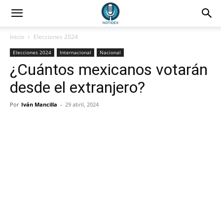
Inicio
Elecciones 2024
Elecciones 2024
Internacional
Nacional
¿Cuántos mexicanos votarán
desde el extranjero?
Por
Iván Mancilla
-
29 abril, 2024