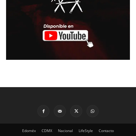
Edoméx
CDMX
Nacional
LifeStyle
Contacto