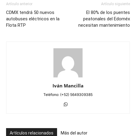
Artículo anterior
Artículo siguiente
CDMX tendrá 50 nuevos
El 80% de los puentes
autobuses eléctricos en la
peatonales del Edoméx
Flota RTP
necesitan mantenimiento
Iván Mancilla
Teléfono: (+52) 5649309385
Artículos relacionados
Más del autor