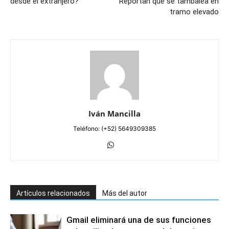
desde el extranjero?
Reportan que se tambalea en
tramo elevado
Iván Mancilla
Teléfono: (+52) 5649309385
Artículos relacionados
Más del autor
Gmail eliminará una de sus funciones