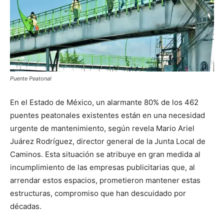
Puente Peatonal
En el Estado de México, un alarmante 80% de los 462
puentes peatonales existentes están en una necesidad
urgente de mantenimiento, según revela Mario Ariel
Juárez Rodríguez, director general de la Junta Local de
Caminos. Esta situación se atribuye en gran medida al
incumplimiento de las empresas publicitarias que, al
arrendar estos espacios, prometieron mantener estas
estructuras, compromiso que han descuidado por
décadas.