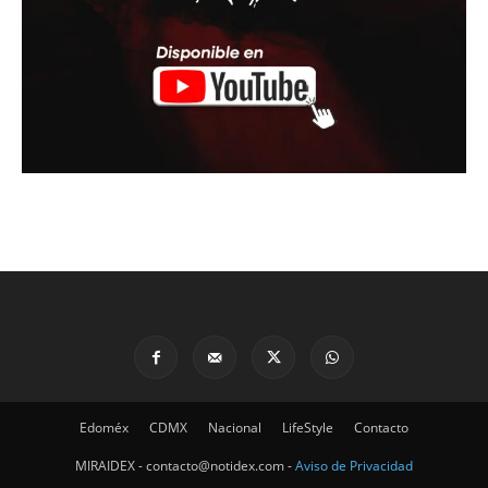
Edoméx
CDMX
Nacional
LifeStyle
Contacto
MIRAIDEX - contacto@notidex.com -
Aviso de Privacidad