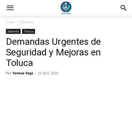
Inicio
Edoméx
Edoméx
Toluca
Demandas Urgentes de
Seguridad y Mejoras en
Toluca
Por
Vanesa Vega
-
25 abril, 2024