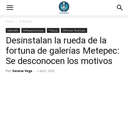
Inicio
Edoméx
Edoméx
Infraestructura
Toluca
Últimas Noticias
Desinstalan la rueda de la
fortuna de galerías Metepec:
Se desconocen los motivos
Por
Vanesa Vega
-
1 abril, 2025