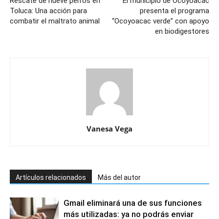
Rescate de nueve perros en
El municipio de Ocoyoacac
Toluca: Una acción para
presenta el programa
combatir el maltrato animal
“Ocoyoacac verde” con apoyo
en biodigestores
Vanesa Vega
Artículos relacionados
Más del autor
Gmail eliminará una de sus funciones
más utilizadas: ya no podrás enviar