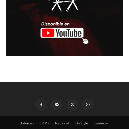
Edoméx
CDMX
Nacional
LifeStyle
Contacto