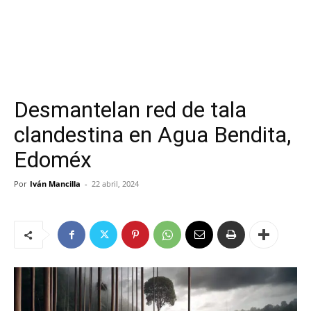
Desmantelan red de tala
clandestina en Agua Bendita,
Edoméx
Por
Iván Mancilla
-
22 abril, 2024