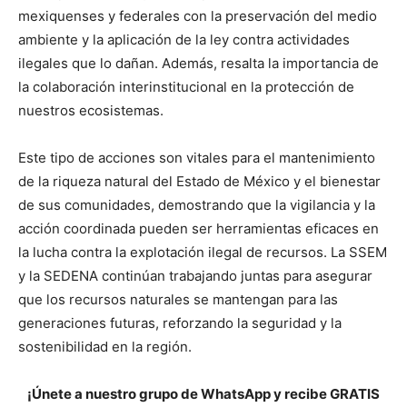
mexiquenses y federales con la preservación del medio
ambiente y la aplicación de la ley contra actividades
ilegales que lo dañan. Además, resalta la importancia de
la colaboración interinstitucional en la protección de
nuestros ecosistemas.
Este tipo de acciones son vitales para el mantenimiento
de la riqueza natural del Estado de México y el bienestar
de sus comunidades, demostrando que la vigilancia y la
acción coordinada pueden ser herramientas eficaces en
la lucha contra la explotación ilegal de recursos. La SSEM
y la SEDENA continúan trabajando juntas para asegurar
que los recursos naturales se mantengan para las
generaciones futuras, reforzando la seguridad y la
sostenibilidad en la región.
¡Únete a nuestro grupo de WhatsApp y recibe GRATIS