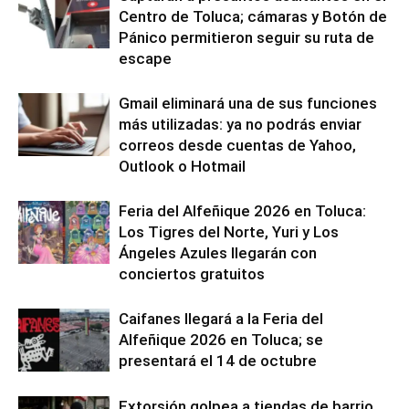
Centro de Toluca; cámaras y Botón de
Pánico permitieron seguir su ruta de
escape
Gmail eliminará una de sus funciones
más utilizadas: ya no podrás enviar
correos desde cuentas de Yahoo,
Outlook o Hotmail
Feria del Alfeñique 2026 en Toluca:
Los Tigres del Norte, Yuri y Los
Ángeles Azules llegarán con
conciertos gratuitos
Caifanes llegará a la Feria del
Alfeñique 2026 en Toluca; se
presentará el 14 de octubre
Extorsión golpea a tiendas de barrio