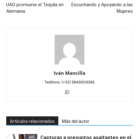
UAG promueve el Tequila en
Escuchando y Apoyando a las
Alemania
Mujeres
Iván Mancilla
Teléfono: (+52) 5649309385
Artículos relacionados
Más del autor
Capturan a presuntos asaltantes en el