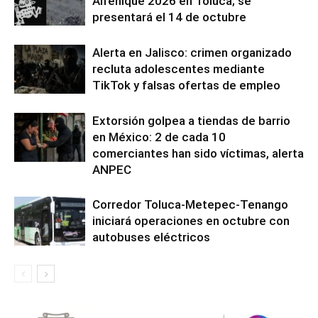
Alfeñique 2026 en Toluca; se
presentará el 14 de octubre
Alerta en Jalisco: crimen organizado
recluta adolescentes mediante
TikTok y falsas ofertas de empleo
Extorsión golpea a tiendas de barrio
en México: 2 de cada 10
comerciantes han sido víctimas, alerta
ANPEC
Corredor Toluca-Metepec-Tenango
iniciará operaciones en octubre con
autobuses eléctricos