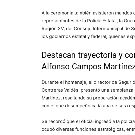
A la ceremonia también asistieron mandos d
representantes de la Policía Estatal, la Gua
Región XV, del Consejo Intermunicipal de S
los gobiernos estatal y federal, quienes expr
Destacan trayectoria y co
Alfonso Campos Martíne
Durante el homenaje, el director de Seguri
Contreras Valdés, presentó una semblanza 
Martínez, resaltando su preparación académ
con el que desempeñó cada una de sus resp
Se recordó que el oficial ingresó a la polic
ocupó diversas funciones estratégicas, entre