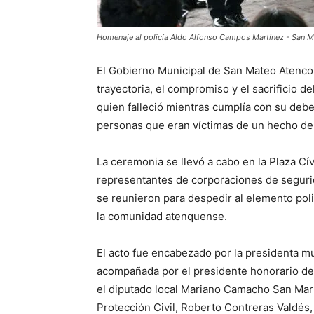
Homenaje al policía Aldo Alfonso Campos Martínez - San 
El Gobierno Municipal de San Mateo Atenco
trayectoria, el compromiso y el sacrificio d
quien falleció mientras cumplía con su deber
personas que eran víctimas de un hecho del
La ceremonia se llevó a cabo en la Plaza Cí
representantes de corporaciones de segurid
se reunieron para despedir al elemento poli
la comunidad atenquense.
El acto fue encabezado por la presidenta m
acompañada por el presidente honorario de
el diputado local Mariano Camacho San Mart
Protección Civil, Roberto Contreras Valdés,