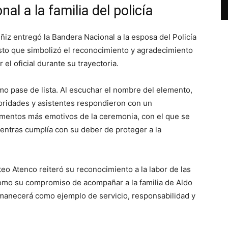
al a la familia del policía
z entregó la Bandera Nacional a la esposa del Policía
to que simbolizó el reconocimiento y agradecimiento
el oficial durante su trayectoria.
imo pase de lista. Al escuchar el nombre del elemento,
oridades y asistentes respondieron con un
omentos más emotivos de la ceremonia, con el que se
entras cumplía con su deber de proteger a la
o Atenco reiteró su reconocimiento a la labor de las
como su compromiso de acompañar a la familia de Aldo
anecerá como ejemplo de servicio, responsabilidad y