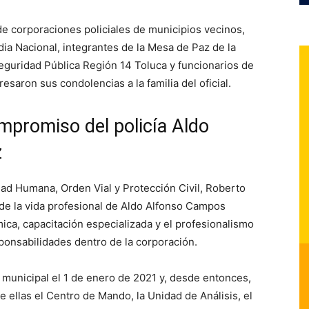
e corporaciones policiales de municipios vecinos,
rdia Nacional, integrantes de la Mesa de Paz de la
eguridad Pública Región 14 Toluca y funcionarios de
esaron sus condolencias a la familia del oficial.
mpromiso del policía Aldo
z
dad Humana, Orden Vial y Protección Civil, Roberto
de la vida profesional de Aldo Alfonso Campos
ica, capacitación especializada y el profesionalismo
onsabilidades dentro de la corporación.
ía municipal el 1 de enero de 2021 y, desde entonces,
 ellas el Centro de Mando, la Unidad de Análisis, el