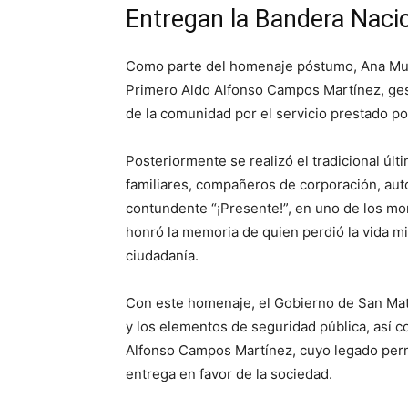
Entregan la Bandera Nacion
Como parte del homenaje póstumo, Ana Muñi
Primero Aldo Alfonso Campos Martínez, ges
de la comunidad por el servicio prestado por 
Posteriormente se realizó el tradicional últ
familiares, compañeros de corporación, aut
contundente “¡Presente!”, en uno de los m
honró la memoria de quien perdió la vida mi
ciudadanía.
Con este homenaje, el Gobierno de San Mate
y los elementos de seguridad pública, así 
Alfonso Campos Martínez, cuyo legado perm
entrega en favor de la sociedad.