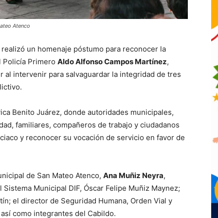
Mateo Atenco
 realizó un homenaje póstumo para reconocer la
el Policía Primero
Aldo Alfonso Campos Martínez
,
 al intervenir para salvaguardar la integridad de tres
ictivo.
vica Benito Juárez, donde autoridades municipales,
ad, familiares, compañeros de trabajo y ciudadanos
ciaco y reconocer su vocación de servicio en favor de
unicipal de San Mateo Atenco,
Ana Muñiz Neyra
,
l Sistema Municipal DIF, Óscar Felipe Muñiz Maynez;
ín; el director de Seguridad Humana, Orden Vial y
 así como integrantes del Cabildo.