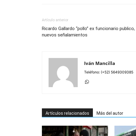
Artículo anterior
Ricardo Gallardo “pollo” ex funcionario publico,
nuevos señalamientos
Iván Mancilla
Teléfono: (+52) 5649309385
Artículos relacionados
Más del autor