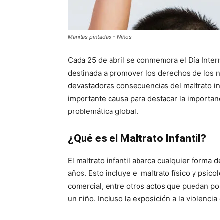
Manitas pintadas - Niños
Cada 25 de abril se conmemora el Día Interna
destinada a promover los derechos de los n
devastadoras consecuencias del maltrato inf
importante causa para destacar la importanc
problemática global.
¿Qué es el Maltrato Infantil?
El maltrato infantil abarca cualquier forma
años. Esto incluye el maltrato físico y psico
comercial, entre otros actos que puedan pone
un niño. Incluso la exposición a la violenci