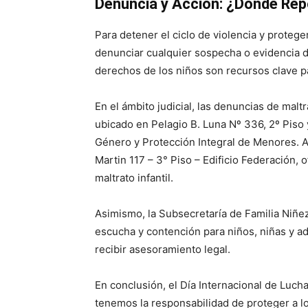
Denuncia y Acción: ¿Dónde Repo
Para detener el ciclo de violencia y protege
denunciar cualquier sospecha o evidencia d
derechos de los niños son recursos clave pa
En el ámbito judicial, las denuncias de malt
ubicado en Pelagio B. Luna Nº 336, 2º Piso
Género y Protección Integral de Menores. A
Martin 117 – 3° Piso – Edificio Federación,
maltrato infantil.
Asimismo, la Subsecretaría de Familia Niñez
escucha y contención para niños, niñas y a
recibir asesoramiento legal.
En conclusión, el Día Internacional de Lucha
tenemos la responsabilidad de proteger a l