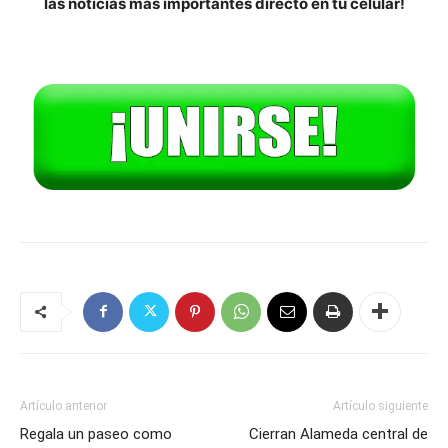
las noticias más importantes directo en tu celular!
Artículo anterior
Artículo siguiente
Regala un paseo como
Cierran Alameda central de