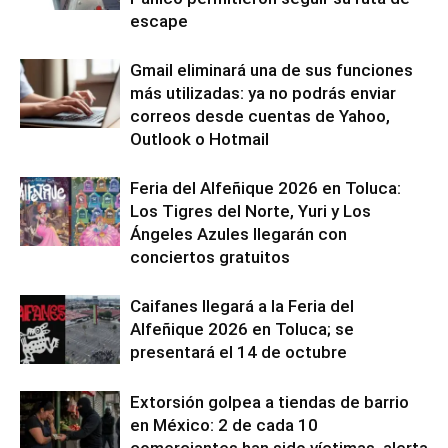
escape
Gmail eliminará una de sus funciones
más utilizadas: ya no podrás enviar
correos desde cuentas de Yahoo,
Outlook o Hotmail
Feria del Alfeñique 2026 en Toluca:
Los Tigres del Norte, Yuri y Los
Ángeles Azules llegarán con
conciertos gratuitos
Caifanes llegará a la Feria del
Alfeñique 2026 en Toluca; se
presentará el 14 de octubre
Extorsión golpea a tiendas de barrio
en México: 2 de cada 10
comerciantes han sido víctimas, alerta