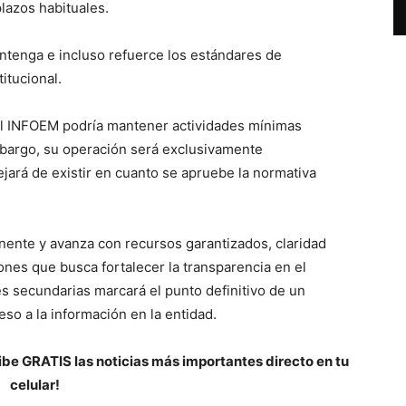
plazos habituales.
ntenga e incluso refuerce los estándares de
itucional.
 el INFOEM podría mantener actividades mínimas
embargo, su operación será exclusivamente
dejará de existir en cuanto se apruebe la normativa
nente y avanza con recursos garantizados, claridad
iones que busca fortalecer la transparencia en el
s secundarias marcará el punto definitivo de un
so a la información en la entidad.
be GRATIS las noticias más importantes directo en tu
celular!