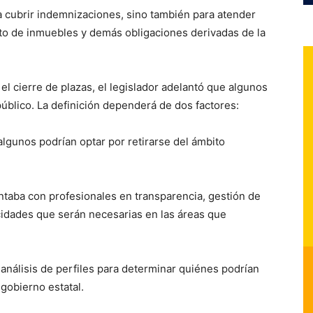
a cubrir indemnizaciones, sino también para atender
o de inmuebles y demás obligaciones derivadas de la
 el cierre de plazas, el legislador adelantó que algunos
público. La definición dependerá de dos factores:
 algunos podrían optar por retirarse del ámbito
ntaba con profesionales en transparencia, gestión de
cidades que serán necesarias en las áreas que
n análisis de perfiles para determinar quiénes podrían
gobierno estatal.