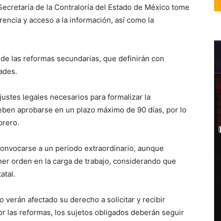
Secretaría de la Contraloría del Estado de México tome
arencia y acceso a la información, así como la
á de las reformas secundarias, que definirán con
ades.
ustes legales necesarios para formalizar la
eben aprobarse en un plazo máximo de 90 días, por lo
brero.
a convocarse a un periodo extraordinario, aunque
er orden en la carga de trabajo, considerando que
atal.
verán afectado su derecho a solicitar y recibir
or las reformas, los sujetos obligados deberán seguir