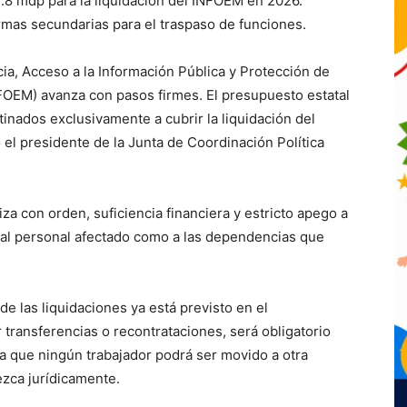
.8 mdp para la liquidación del INFOEM en 2026.
rmas secundarias para el traspaso de funciones.
cia, Acceso a la Información Pública y Protección de
FOEM) avanza con pasos firmes. El presupuesto estatal
inados exclusivamente a cubrir la liquidación del
el presidente de la Junta de Coordinación Política
iza con orden, suficiencia financiera y estricto apego a
nto al personal afectado como a las dependencias que
 las liquidaciones ya está previsto en el
transferencias o recontrataciones, será obligatorio
 ya que ningún trabajador podrá ser movido a otra
zca jurídicamente.