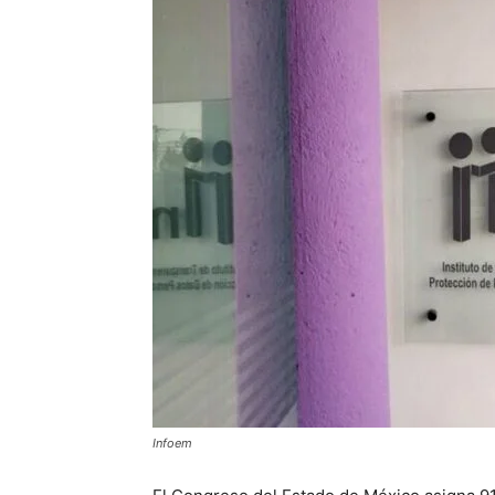
Infoem