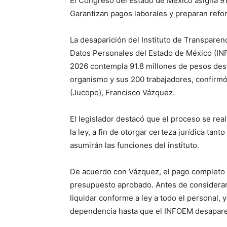
El Congreso del Estado de México asigna 91
Garantizan pagos laborales y preparan refo
La desaparición del Instituto de Transparen
Datos Personales del Estado de México (IN
2026 contempla 91.8 millones de pesos dest
organismo y sus 200 trabajadores, confirmó 
(Jucopo), Francisco Vázquez.
El legislador destacó que el proceso se real
la ley, a fin de otorgar certeza jurídica ta
asumirán las funciones del instituto.
De acuerdo con Vázquez, el pago completo de
presupuesto aprobado. Antes de considerar 
liquidar conforme a ley a todo el personal,
dependencia hasta que el INFOEM desapare