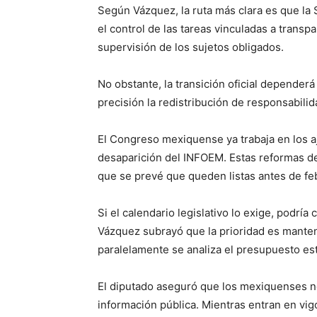
Según Vázquez, la ruta más clara es que la 
el control de las tareas vinculadas a transp
supervisión de los sujetos obligados.
No obstante, la transición oficial depender
precisión la redistribución de responsabilid
El Congreso mexiquense ya trabaja en los aj
desaparición del INFOEM. Estas reformas d
que se prevé que queden listas antes de fe
Si el calendario legislativo lo exige, podrí
Vázquez subrayó que la prioridad es manten
paralelamente se analiza el presupuesto est
El diputado aseguró que los mexiquenses no 
información pública. Mientras entran en vig