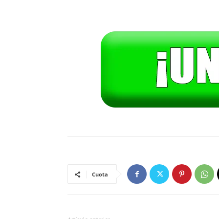
Cuota