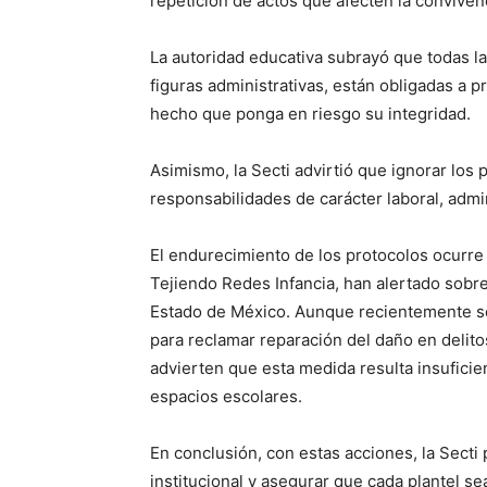
repetición de actos que afecten la convivenc
La autoridad educativa subrayó que todas la
figuras administrativas, están obligadas a p
hecho que ponga en riesgo su integridad.
Asimismo, la Secti advirtió que ignorar los
responsabilidades de carácter laboral, admini
El endurecimiento de los protocolos ocurre
Tejiendo Redes Infancia, han alertado sobre l
Estado de México. Aunque recientemente se 
para reclamar reparación del daño en delit
advierten que esta medida resulta insuficien
espacios escolares.
En conclusión, con estas acciones, la Secti 
institucional y asegurar que cada plantel s