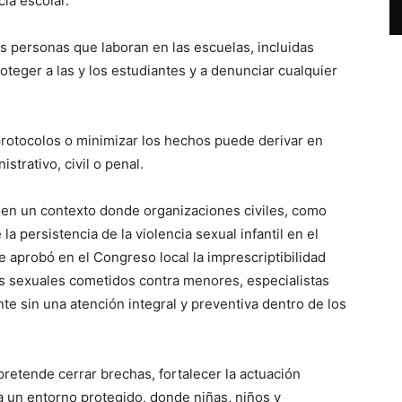
ia escolar.
s personas que laboran en las escuelas, incluidas
roteger a las y los estudiantes y a denunciar cualquier
 protocolos o minimizar los hechos puede derivar en
strativo, civil o penal.
 en un contexto donde organizaciones civiles, como
a persistencia de la violencia sexual infantil en el
aprobó en el Congreso local la imprescriptibilidad
os sexuales cometidos contra menores, especialistas
te sin una atención integral y preventiva dentro de los
pretende cerrar brechas, fortalecer la actuación
ea un entorno protegido, donde niñas, niños y