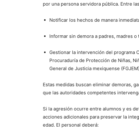
por una persona servidora pública. Entre la
Notificar los hechos de manera inmediata
Informar sin demora a padres, madres o t
Gestionar la intervención del programa C
Procuraduría de Protección de Niñas, Niñ
General de Justicia mexiquense (FGJEM)
Estas medidas buscan eliminar demoras, gar
que las autoridades competentes interven
Si la agresión ocurre entre alumnos y es d
acciones adicionales para preservar la inte
edad. El personal deberá: