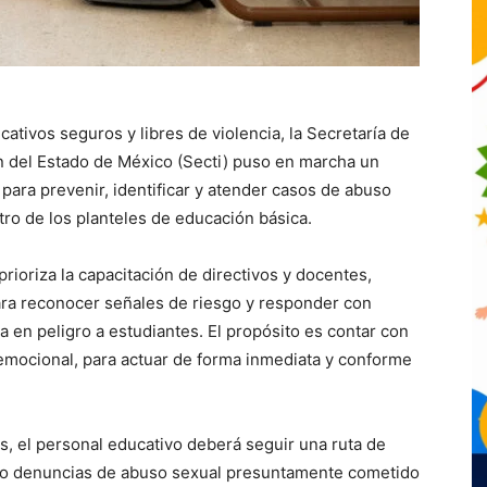
ativos seguros y libres de violencia, la Secretaría de
n del Estado de México (Secti) puso en marcha un
 para prevenir, identificar y atender casos de abuso
ntro de los planteles de educación básica.
rioriza la capacitación de directivos y docentes,
ara reconocer señales de riesgo y responder con
a en peligro a estudiantes. El propósito es contar con
 emocional, para actuar de forma inmediata y conforme
s, el personal educativo deberá seguir una ruta de
s o denuncias de abuso sexual presuntamente cometido