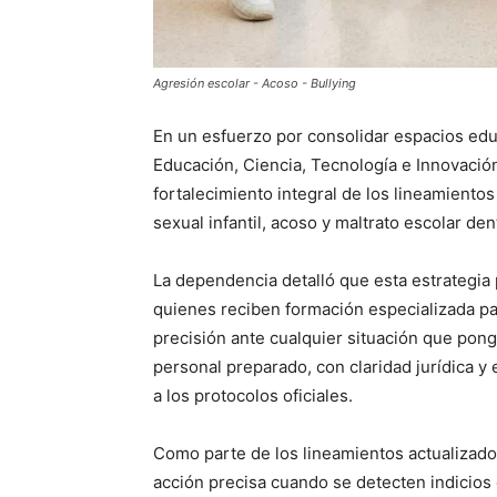
Agresión escolar - Acoso - Bullying
En un esfuerzo por consolidar espacios educ
Educación, Ciencia, Tecnología e Innovació
fortalecimiento integral de los lineamientos
sexual infantil, acoso y maltrato escolar de
La dependencia detalló que esta estrategia p
quienes reciben formación especializada p
precisión ante cualquier situación que pong
personal preparado, con claridad jurídica y
a los protocolos oficiales.
Como parte de los lineamientos actualizado
acción precisa cuando se detecten indicio