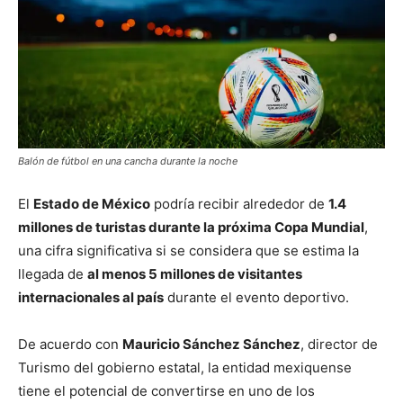
Balón de fútbol en una cancha durante la noche
El
Estado de México
podría recibir alrededor de
1.4
millones de turistas durante la próxima Copa Mundial
,
una cifra significativa si se considera que se estima la
llegada de
al menos 5 millones de visitantes
internacionales al país
durante el evento deportivo.
De acuerdo con
Mauricio Sánchez Sánchez
, director de
Turismo del gobierno estatal, la entidad mexiquense
tiene el potencial de convertirse en uno de los