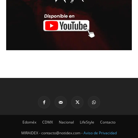
Edoméx
CDMX
Nacional
LifeStyle
Contacto
MIRAIDEX - contacto@notidex.com -
Aviso de Privacidad