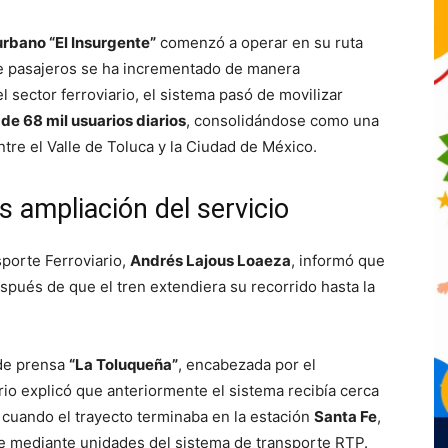
urbano “El Insurgente”
comenzó a operar en su ruta
e pasajeros se ha incrementado de manera
l sector ferroviario, el sistema pasó de movilizar
 de 68 mil usuarios diarios
, consolidándose como una
tre el Valle de Toluca y la Ciudad de México.
 ampliación del servicio
sporte Ferroviario,
Andrés Lajous Loaeza
, informó que
espués de que el tren extendiera su recorrido hasta la
 de prensa
“La Toluqueña”
, encabezada por el
rio explicó que anteriormente el sistema recibía cerca
da cuando el trayecto terminaba en la estación
Santa Fe
,
je mediante unidades del sistema de transporte RTP.