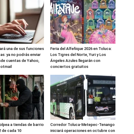
nará una de sus funciones
Feria del Alfeñique 2026 en Toluca:
as: ya no podrás enviar
Los Tigres del Norte, Yuri y Los
sde cuentas de Yahoo,
Ángeles Azules llegarán con
Hotmail
conciertos gratuitos
olpea a tiendas de barrio
Corredor Toluca-Metepec-Tenango
2 de cada 10
iniciará operaciones en octubre con