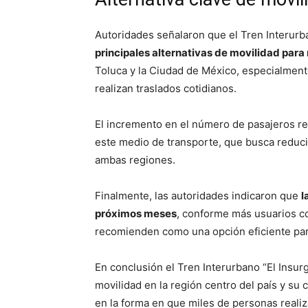
Autoridades señalaron que el Tren Interur
principales alternativas de movilidad para
Toluca y la Ciudad de México, especialment
realizan traslados cotidianos.
El incremento en el número de pasajeros refl
este medio de transporte, que busca reducir
ambas regiones.
Finalmente, las autoridades indicaron que
l
próximos meses
, conforme más usuarios co
recomienden como una opción eficiente para v
En conclusión el Tren Interurbano “El Insur
movilidad en la región centro del país y su
en la forma en que miles de personas reali