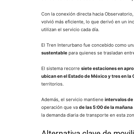
Con la conexión directa hacia Observatorio
volvió más eficiente, lo que derivó en un 
utilizan el servicio cada día.
El Tren Interurbano fue concebido como una
sustentable
para quienes se trasladan entre 
El sistema recorre
siete estaciones en ap
ubican en el Estado de México y tres en l
territorios.
Además, el servicio mantiene
intervalos de
operación que va
de las 5:00 de la mañana 
la demanda diaria de transporte en esta zon
Alternativa clave de movi