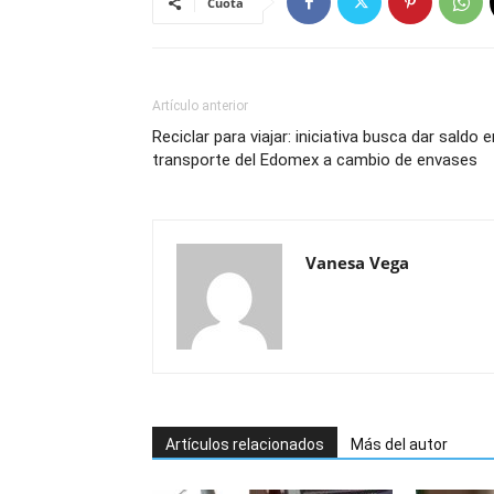
Cuota
Artículo anterior
Reciclar para viajar: iniciativa busca dar saldo e
transporte del Edomex a cambio de envases
Vanesa Vega
Artículos relacionados
Más del autor