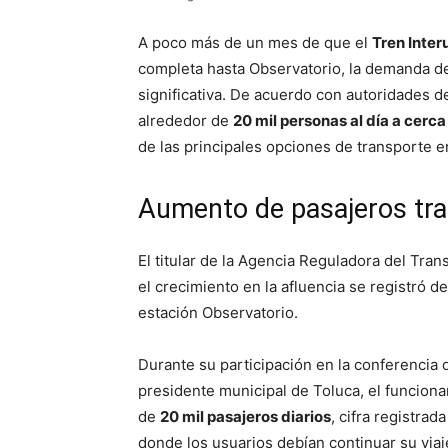
A poco más de un mes de que el
Tren Inter
completa hasta Observatorio, la demanda d
significativa. De acuerdo con autoridades de
alrededor de
20 mil personas al día a cerca
de las principales opciones de transporte en
Aumento de pasajeros tras
El titular de la Agencia Reguladora del Tran
el crecimiento en la afluencia se registró d
estación Observatorio.
Durante su participación en la conferencia
presidente municipal de Toluca, el funciona
de
20 mil pasajeros diarios
, cifra registra
donde los usuarios debían continuar su via