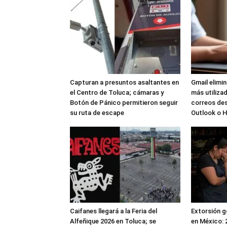
Capturan a presuntos asaltantes en
Gmail elimi
el Centro de Toluca; cámaras y
más utilizad
Botón de Pánico permitieron seguir
correos de
su ruta de escape
Outlook o 
Caifanes llegará a la Feria del
Extorsión g
Alfeñique 2026 en Toluca; se
en México: 