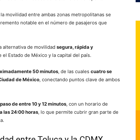
, la movilidad entre ambas zonas metropolitanas se
incremento notable en el número de pasajeros que
 alternativa de movilidad
segura, rápida y
el Estado de México y la capital del país.
roximadamente 50 minutos
, de las cuales
cuatro se
a Ciudad de México
, conectando puntos clave de ambos
 paso de entre 10 y 12 minutos
, con un horario de
a las 24:00 horas
, lo que permite cubrir gran parte de
a.
lidad entre Toluca y la CDMX