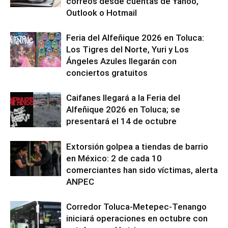
correos desde cuentas de Yahoo,
Outlook o Hotmail
Feria del Alfeñique 2026 en Toluca:
Los Tigres del Norte, Yuri y Los
Ángeles Azules llegarán con
conciertos gratuitos
Caifanes llegará a la Feria del
Alfeñique 2026 en Toluca; se
presentará el 14 de octubre
Extorsión golpea a tiendas de barrio
en México: 2 de cada 10
comerciantes han sido víctimas, alerta
ANPEC
Corredor Toluca-Metepec-Tenango
iniciará operaciones en octubre con