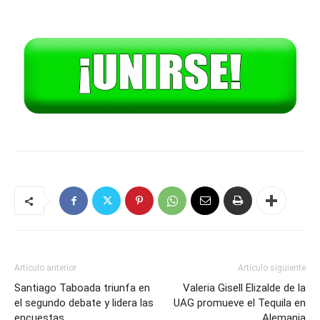
Artículo anterior
Artículo siguiente
Santiago Taboada triunfa en
Valeria Gisell Elizalde de la
el segundo debate y lidera las
UAG promueve el Tequila en
encuestas
Alemania