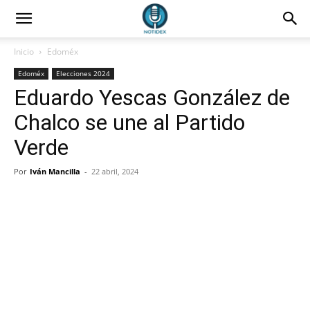
Inicio
Edoméx
Edoméx
Elecciones 2024
Eduardo Yescas González de
Chalco se une al Partido
Verde
Por
Iván Mancilla
-
22 abril, 2024