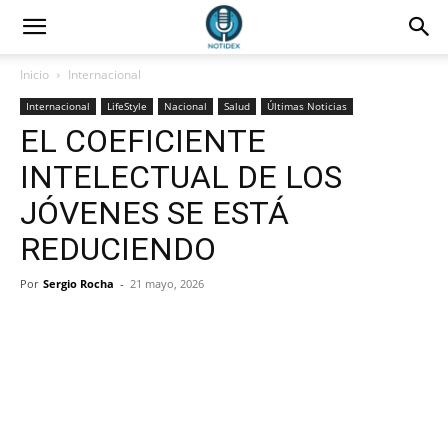
Inicio
Internacional
Internacional
LifeStyle
Nacional
Salud
Últimas Noticias
EL COEFICIENTE
INTELECTUAL DE LOS
JÓVENES SE ESTÁ
REDUCIENDO
Por
Sergio Rocha
-
21 mayo, 2026