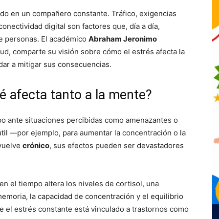
do en un compañero constante. Tráfico, exigencias
nectividad digital son factores que, día a día,
de personas. El académico
Abraham Jeronimo
lud, comparte su visión sobre cómo el estrés afecta la
ar a mitigar sus consecuencias.
ué afecta tanto a la mente?
po ante situaciones percibidas como amenazantes o
til —por ejemplo, para aumentar la concentración o la
vuelve
crónico
, sus efectos pueden ser devastadores
en el tiempo altera los niveles de cortisol, una
emoria, la capacidad de concentración y el equilibrio
e el estrés constante está vinculado a trastornos como