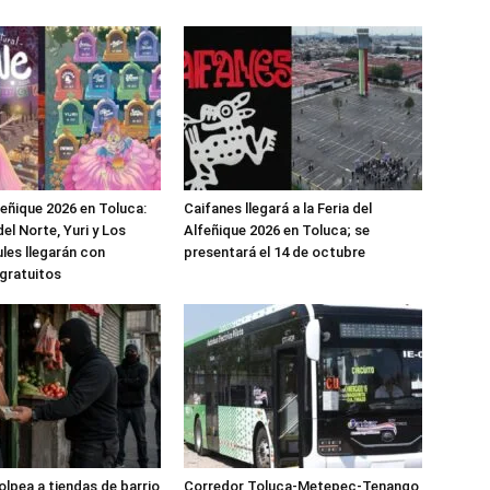
feñique 2026 en Toluca:
Caifanes llegará a la Feria del
el Norte, Yuri y Los
Alfeñique 2026 en Toluca; se
les llegarán con
presentará el 14 de octubre
gratuitos
olpea a tiendas de barrio
Corredor Toluca-Metepec-Tenango