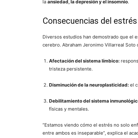
la
ansiedad, la depresión y el insomnio
.
Consecuencias del estrés 
Diversos estudios han demostrado que el est
cerebro. Abraham Jeronimo Villarreal Soto 
Afectación del sistema límbico:
responsa
tristeza persistente.
Disminución de la neuroplasticidad:
el c
Debilitamiento del sistema inmunológic
físicas y mentales.
“Estamos viendo cómo el estrés no solo enf
entre ambos es inseparable”, explica el ac