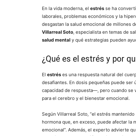
En la vida moderna, el
estrés
se ha converti
laborales, problemas económicos y la hiperco
desgastan la salud emocional de millones 
Villarreal Soto
, especialista en temas de sa
salud mental
y qué estrategias pueden ayud
¿Qué es el estrés y por q
El
estrés
es una respuesta natural del cuer
desafiantes. En dosis pequeñas puede ser ú
capacidad de respuesta—, pero cuando se 
para el cerebro y el bienestar emocional.
Según Villarreal Soto, “el estrés mantenido 
hormona que, en exceso, puede afectar la m
emocional”. Además, el experto advierte qu