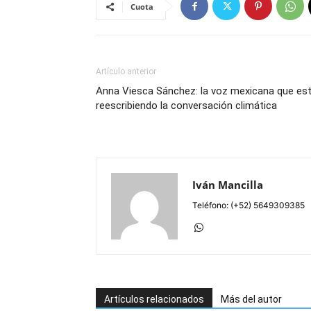
Cuota
Artículo anterior
Anna Viesca Sánchez: la voz mexicana que es
reescribiendo la conversación climática
Iván Mancilla
Teléfono: (+52) 5649309385
Artículos relacionados
Más del autor