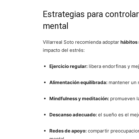
Estrategias para controlar
mental
Villarreal Soto recomienda adoptar
hábitos
impacto del estrés:
Ejercicio regular:
libera endorfinas y mej
Alimentación equilibrada:
mantener un ni
Mindfulness y meditación:
promueven la 
Descanso adecuado:
el sueño es el mejo
Redes de apoyo:
compartir preocupacione
mental.