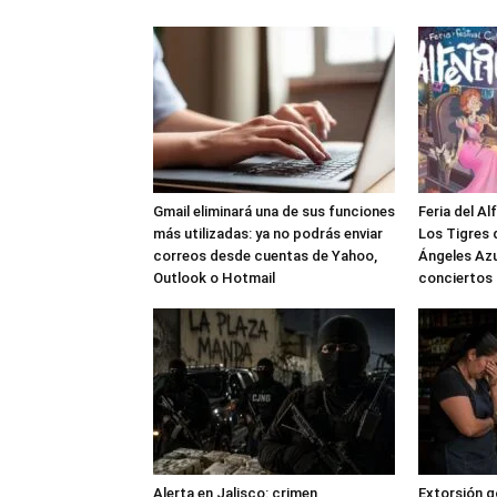
Gmail eliminará una de sus funciones
Feria del Al
más utilizadas: ya no podrás enviar
Los Tigres d
correos desde cuentas de Yahoo,
Ángeles Azu
Outlook o Hotmail
conciertos 
Alerta en Jalisco: crimen
Extorsión g