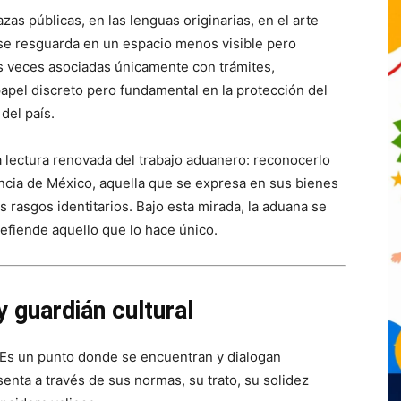
zas públicas, en las lenguas originarias, en el arte
 se resguarda en un espacio menos visible pero
as veces asociadas únicamente con trámites,
pel discreto pero fundamental en la protección del
 del país.
 lectura renovada del trabajo aduanero: reconocerlo
ncia de México, aquella que se expresa en sus bienes
us rasgos identitarios. Bajo esta mirada, la aduana se
defiende aquello que lo hace único.
 guardián cultural
. Es un punto donde se encuentran y dialogan
enta a través de sus normas, su trato, su solidez