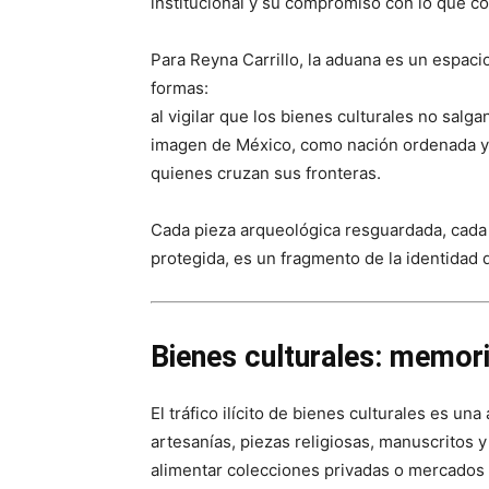
institucional y su compromiso con lo que co
Para Reyna Carrillo, la aduana es un espac
formas:
al vigilar que los bienes culturales no salga
imagen de México, como nación ordenada y 
quienes cruzan sus fronteras.
Cada pieza arqueológica resguardada, cada 
protegida, es un fragmento de la identidad
Bienes culturales: memori
El tráfico ilícito de bienes culturales es u
artesanías, piezas religiosas, manuscritos y
alimentar colecciones privadas o mercados 