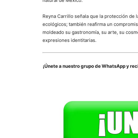
natural de México.
Reyna Carrillo señala que la protección de l
ecológicos; también reafirma un compromiso 
moldeado su gastronomía, su arte, su cosmo
expresiones identitarias.
¡Únete a nuestro grupo de WhatsApp y reci