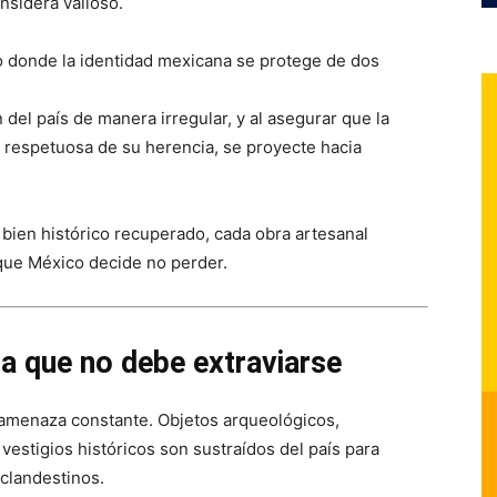
nsidera valioso.
io donde la identidad mexicana se protege de dos
n del país de manera irregular, y al asegurar que la
respetuosa de su herencia, se proyecte hacia
bien histórico recuperado, cada obra artesanal
 que México decide no perder.
a que no debe extraviarse
na amenaza constante. Objetos arqueológicos,
 vestigios históricos son sustraídos del país para
clandestinos.