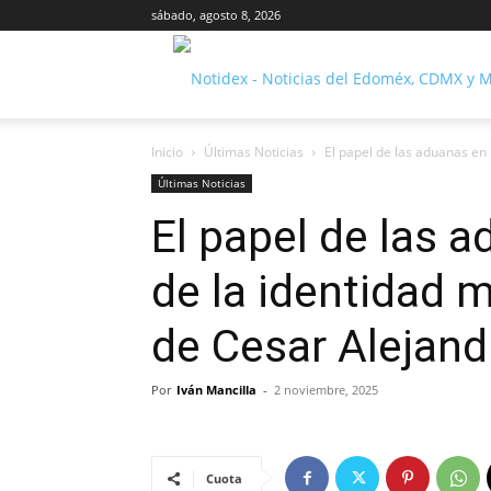
sábado, agosto 8, 2026
Inicio
Últimas Noticias
El papel de las aduanas en 
Últimas Noticias
El papel de las 
de la identidad 
de Cesar Alejand
Por
Iván Mancilla
-
2 noviembre, 2025
Cuota