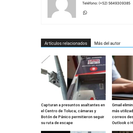
Teléfono: (+52) 5649309385
Artículos relacionados
Más del autor
Capturan a presuntos asaltantes en
Gmail elimi
el Centro de Toluca; cámaras y
más utilizad
Botón de Pánico permitieron seguir
correos de
su ruta de escape
Outlook o 