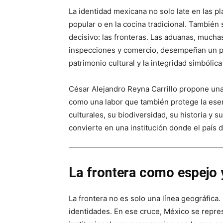
La identidad mexicana no solo late en las pla
popular o en la cocina tradicional. También
decisivo: las fronteras. Las aduanas, much
inspecciones y comercio, desempeñan un pa
patrimonio cultural y la integridad simbólica
César Alejandro Reyna Carrillo propone una
como una labor que también protege la ese
culturales, su biodiversidad, su historia y s
convierte en una institución donde el país 
La frontera como espejo y
La frontera no es solo una línea geográfica
identidades. En ese cruce, México se repres