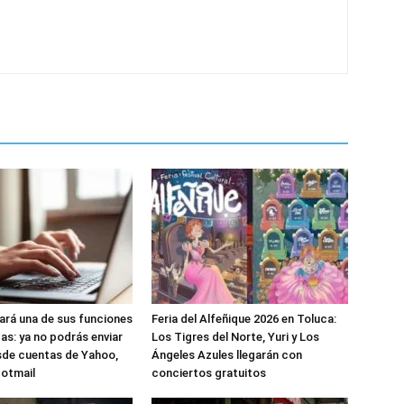
nará una de sus funciones
Feria del Alfeñique 2026 en Toluca:
as: ya no podrás enviar
Los Tigres del Norte, Yuri y Los
sde cuentas de Yahoo,
Ángeles Azules llegarán con
Hotmail
conciertos gratuitos