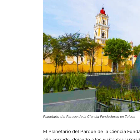
Planetario del Parque de la Ciencia Fundadores en Toluca
El Planetario del Parque de la Ciencia Fund
año cerrado, dejando a los visitantes y res