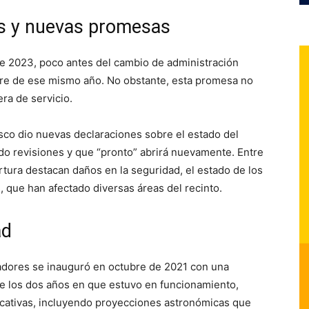
s y nuevas promesas
e 2023, poco antes del cambio de administración
mbre de ese mismo año. No obstante, esta promesa no
era de servicio.
sco dio nuevas declaraciones sobre el estado del
do revisiones y que “pronto” abrirá nuevamente. Entre
rtura destacan daños en la seguridad, el estado de los
, que han afectado diversas áreas del recinto.
ad
dadores se inauguró en octubre de 2021 con una
e los dos años en que estuvo en funcionamiento,
ucativas, incluyendo proyecciones astronómicas que