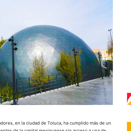
adores, en la ciudad de Toluca, ha cumplido más de un
identes de la capital mexiquense sin acceso a una de