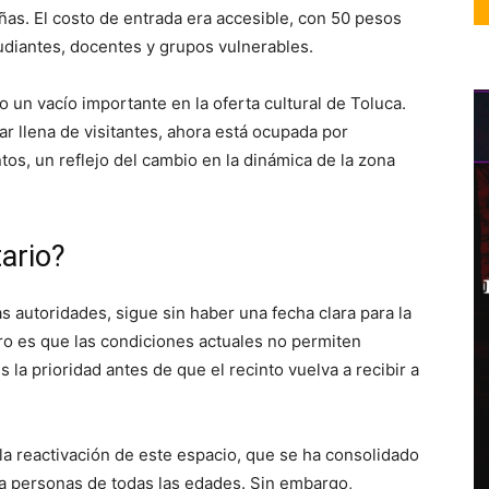
eñas. El costo de entrada era accesible, con 50 pesos
udiantes, docentes y grupos vulnerables.
o un vacío importante en la oferta cultural de Toluca.
tar llena de visitantes, ahora está ocupada por
s, un reflejo del cambio en la dinámica de la zona
tario?
s autoridades, sigue sin haber una fecha clara para la
aro es que las condiciones actuales no permiten
s la prioridad antes de que el recinto vuelva a recibir a
a reactivación de este espacio, que se ha consolidado
ra personas de todas las edades. Sin embargo,