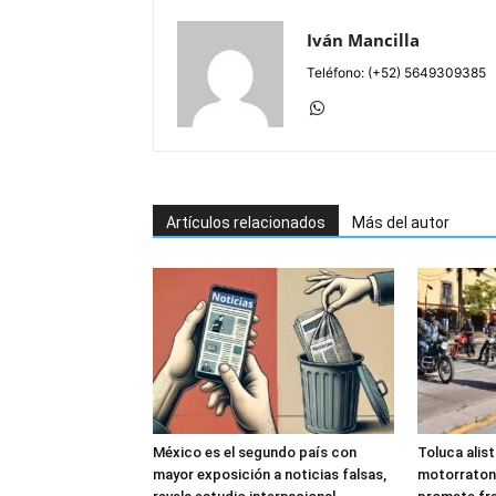
Iván Mancilla
Teléfono: (+52) 5649309385
Artículos relacionados
Más del autor
México es el segundo país con
Toluca alis
mayor exposición a noticias falsas,
motorraton