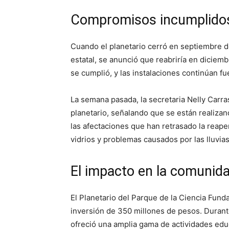
Compromisos incumplido
Cuando el planetario cerró en septiembre d
estatal, se anunció que reabriría en dicie
se cumplió, y las instalaciones continúan fu
La semana pasada, la secretaria Nelly Carra
planetario, señalando que se están realizan
las afectaciones que han retrasado la reape
vidrios y problemas causados por las lluvias
El impacto en la comunid
El Planetario del Parque de la Ciencia Fun
inversión de 350 millones de pesos. Durant
ofreció una amplia gama de actividades ed