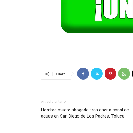
Cuota
Artículo anterior
Hombre muere ahogado tras caer a canal de
aguas en San Diego de Los Padres, Toluca