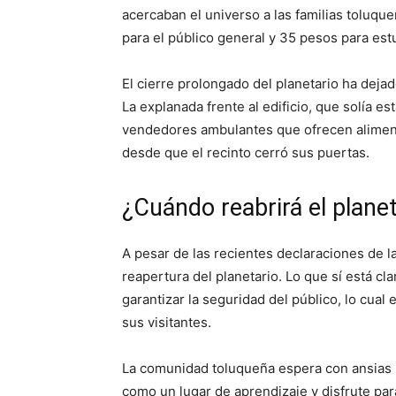
acercaban el universo a las familias toluqu
para el público general y 35 pesos para est
El cierre prolongado del planetario ha dejad
La explanada frente al edificio, que solía es
vendedores ambulantes que ofrecen alimento
desde que el recinto cerró sus puertas.
¿Cuándo reabrirá el plane
A pesar de las recientes declaraciones de la
reapertura del planetario. Lo que sí está cl
garantizar la seguridad del público, lo cual e
sus visitantes.
La comunidad toluqueña espera con ansias l
como un lugar de aprendizaje y disfrute pa