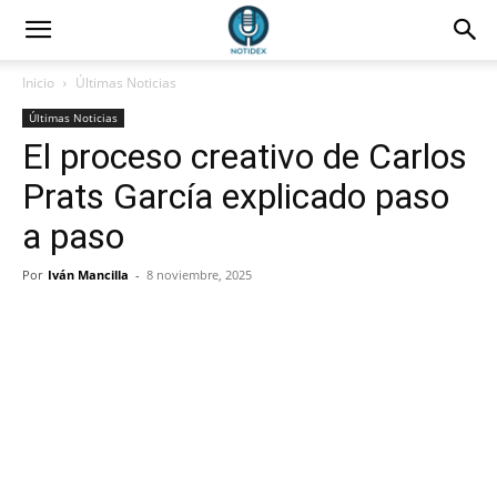
Inicio
Últimas Noticias
Últimas Noticias
El proceso creativo de Carlos
Prats García explicado paso
a paso
Por
Iván Mancilla
-
8 noviembre, 2025