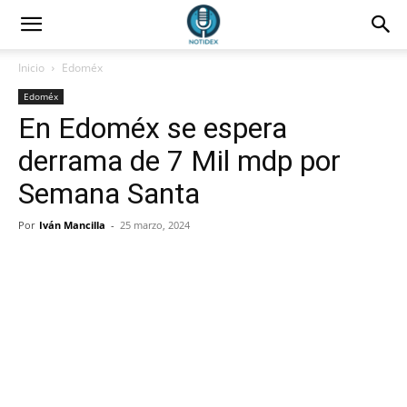
Inicio
Edoméx
Edoméx
En Edoméx se espera
derrama de 7 Mil mdp por
Semana Santa
Por
Iván Mancilla
-
25 marzo, 2024