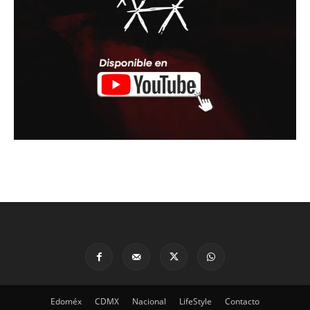
Edoméx
CDMX
Nacional
LifeStyle
Contacto