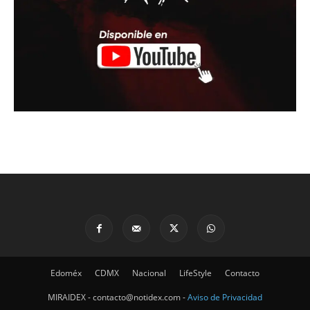
Edoméx
CDMX
Nacional
LifeStyle
Contacto
MIRAIDEX - contacto@notidex.com -
Aviso de Privacidad