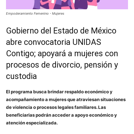
Empoderamiento Femenino - Mujeres
Gobierno del Estado de México
abre convocatoria UNIDAS
Contigo; apoyará a mujeres con
procesos de divorcio, pensión y
custodia
El programa busca brindar respaldo económico y
acompañamiento a mujeres que atraviesan situaciones
de violencia o procesos legales familiares. Las
beneficiarias podrán acceder a apoyo económico y
atención especializada.