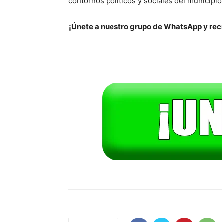
contornos políticos y sociales del municipio
¡Únete a nuestro grupo de WhatsApp y reci