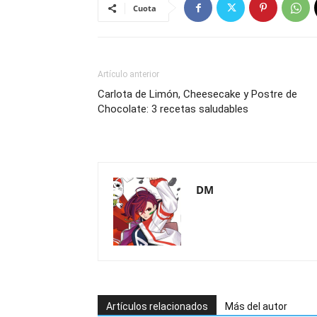
Cuota
Artículo anterior
Carlota de Limón, Cheesecake y Postre de
Chocolate: 3 recetas saludables
DM
Artículos relacionados
Más del autor