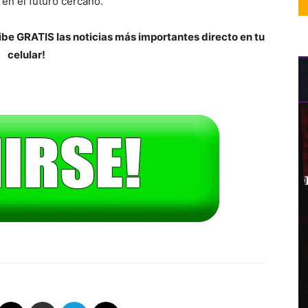
 en el futuro cercano.
be GRATIS las noticias más importantes directo en tu
celular!