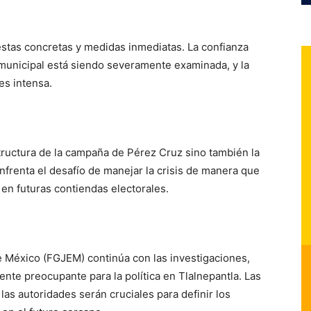
stas concretas y medidas inmediatas. La confianza
municipal está siendo severamente examinada, y la
es intensa.
tructura de la campaña de Pérez Cruz sino también la
nfrenta el desafío de manejar la crisis de manera que
s en futuras contiendas electorales.
de México (FGJEM) continúa con las investigaciones,
nte preocupante para la política en Tlalnepantla. Las
las autoridades serán cruciales para definir los