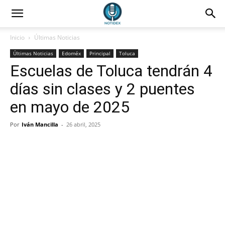
Inicio
Últimas Noticias
Últimas Noticias
Edoméx
Principal
Toluca
Escuelas de Toluca tendrán 4
días sin clases y 2 puentes
en mayo de 2025
Por
Iván Mancilla
-
26 abril, 2025