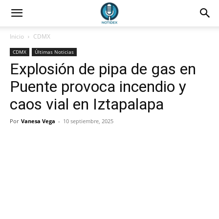
Inicio
CDMX
CDMX
Últimas Noticias
Explosión de pipa de gas en
Puente provoca incendio y
caos vial en Iztapalapa
Por
Vanesa Vega
-
10 septiembre, 2025