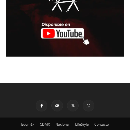
Edoméx
CDMX
Nacional
LifeStyle
Contacto