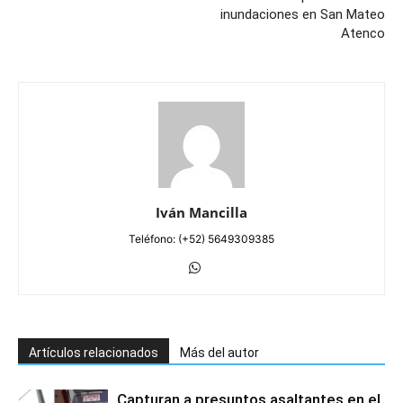
inundaciones en San Mateo
Atenco
Iván Mancilla
Teléfono: (+52) 5649309385
Artículos relacionados
Más del autor
Capturan a presuntos asaltantes en el