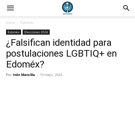
Inicio
Edoméx
Edoméx
Elecciones 2024
¿Falsifican identidad para
postulaciones LGBTIQ+ en
Edoméx?
Por
Iván Mancilla
-
10 mayo, 2024