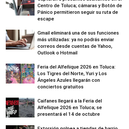
Centro de Toluca; cámaras y Botón de
Pánico permitieron seguir su ruta de
escape
Gmail eliminará una de sus funciones
más utilizadas: ya no podrás enviar
correos desde cuentas de Yahoo,
Outlook o Hotmail
Feria del Alfeñique 2026 en Toluca:
Los Tigres del Norte, Yuri y Los
Ángeles Azules llegarán con
conciertos gratuitos
Caifanes llegará a la Feria del
Alfeñique 2026 en Toluca; se
presentará el 14 de octubre
Extorsión golpea a tiendas de barrio