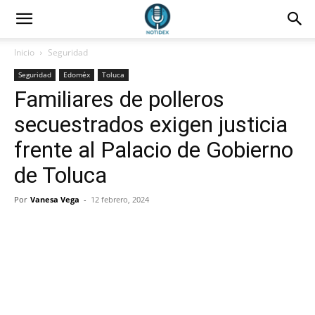
Inicio
Seguridad
Seguridad
Edoméx
Toluca
Familiares de polleros
secuestrados exigen justicia
frente al Palacio de Gobierno
de Toluca
Por
Vanesa Vega
-
12 febrero, 2024