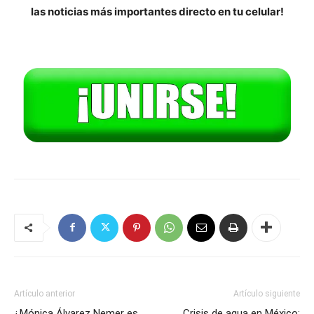
las noticias más importantes directo en tu celular!
Artículo anterior
Artículo siguiente
¿Mónica Álvarez Nemer es
Crisis de agua en México: