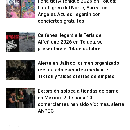
Feria del Alfeñique 2026 en Toluca:
Los Tigres del Norte, Yuri y Los
Ángeles Azules llegarán con
conciertos gratuitos
Caifanes llegará a la Feria del
Alfeñique 2026 en Toluca; se
presentará el 14 de octubre
Alerta en Jalisco: crimen organizado
recluta adolescentes mediante
TikTok y falsas ofertas de empleo
Extorsión golpea a tiendas de barrio
en México: 2 de cada 10
comerciantes han sido víctimas, alerta
ANPEC