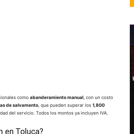
icionales como
abanderamiento manual
, con un costo
as de salvamento
, que pueden superar los
1,800
dad del servicio. Todos los montos ya incluyen IVA.
n en Toluca?