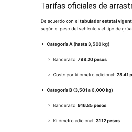
Tarifas oficiales de arras
De acuerdo con el
tabulador estatal vigen
según el peso del vehículo y el tipo de grú
Categoría A (hasta 3,500 kg)
Banderazo:
798.20 pesos
Costo por kilómetro adicional:
28.41 
Categoría B (3,501 a 6,000 kg)
Banderazo:
916.85 pesos
Kilómetro adicional:
31.12 pesos