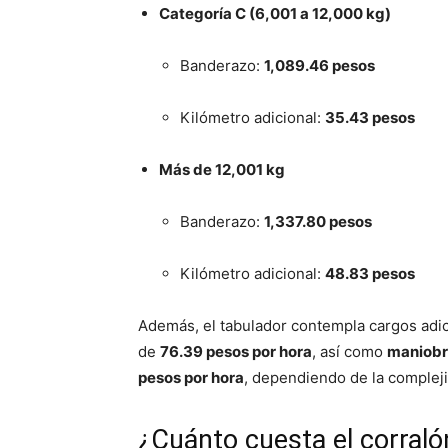
Categoría C (6,001 a 12,000 kg)
Banderazo:
1,089.46 pesos
Kilómetro adicional:
35.43 pesos
Más de 12,001 kg
Banderazo:
1,337.80 pesos
Kilómetro adicional:
48.83 pesos
Además, el tabulador contempla cargos ad
de
76.39 pesos por hora
, así como
maniobr
pesos por hora
, dependiendo de la compleji
¿Cuánto cuesta el corraló