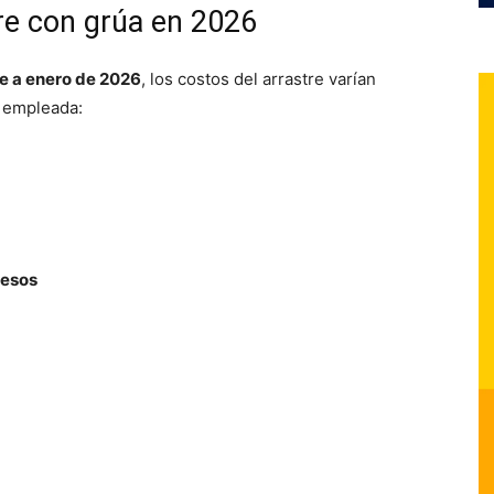
tre con grúa en 2026
te a enero de 2026
, los costos del arrastre varían
a empleada:
pesos