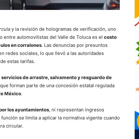
rcula
y la revisión de hologramas de verificación, uno
 entre automovilistas del Valle de Toluca es el
costo
culos en corralones
. Las denuncias por presuntos
n redes sociales, lo que llevó a las autoridades
de estas tarifas.
s
servicios de arrastre, salvamento y resguardo de
o que forman parte de una concesión estatal regulada
de México
.
s por los ayuntamientos
, ni representan ingresos
función se limita a aplicar la normativa vigente cuando
a circular.