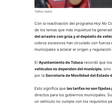
Tráfico-Autos
Con la reactivación del programa
Hoy No Ci
de los temas que más inquietud ha generado
del arrastre con grúa y el depósito de vehí
cobros excesivos han circulado con fuerza e
municipales a aclarar el origen y regulación 
El
Ayuntamiento de Toluca
recordó que lo
vehículos no dependen del municipio
, sin
por la
Secretaría de Movilidad del Estado 
Esto significa que
las tarifas no son fijada
directos para los gobiernos municipales. Su 
un vehículo no cumple con los requisitos par