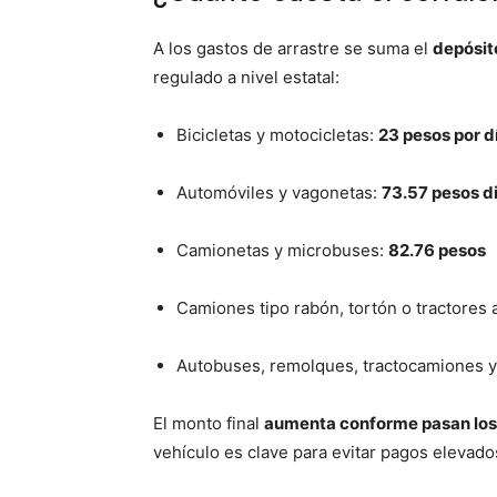
A los gastos de arrastre se suma el
depósito
regulado a nivel estatal:
Bicicletas y motocicletas:
23 pesos por d
Automóviles y vagonetas:
73.57 pesos di
Camionetas y microbuses:
82.76 pesos
Camiones tipo rabón, tortón o tractores 
Autobuses, remolques, tractocamiones 
El monto final
aumenta conforme pasan los
vehículo es clave para evitar pagos elevado