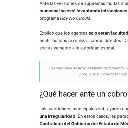
Ante las versiones de supuestas multas mun
municipal no está levantando infraccione
programa
Hoy No Circula
.
Explicó que los agentes
solo están facultad
emitir boletas ni realizar cobros directos. 
exclusivamente a la autoridad estatal.
“El municipio no tiene un interés recaudatorio. 
porque se sumaría la sanción e
¿Qué hacer ante un cobro 
Las autoridades municipales subrayaron q
una irregularidad
. En estos casos, las pe
Contraloría del Gobierno del
Estado de Mé