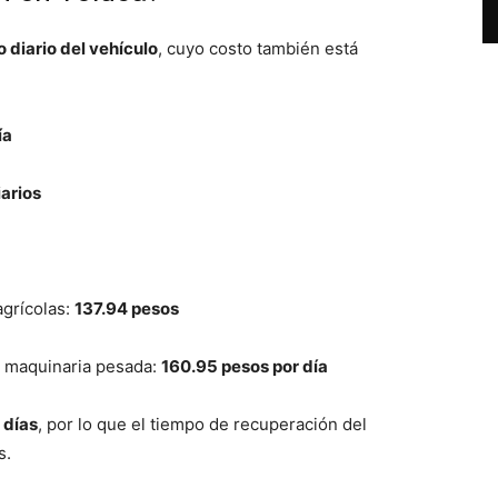
 diario del vehículo
, cuyo costo también está
ía
arios
agrícolas:
137.94 pesos
y maquinaria pesada:
160.95 pesos por día
 días
, por lo que el tiempo de recuperación del
s.