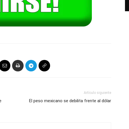
Artículo siguiente
e
El peso mexicano se debilita frente al dólar