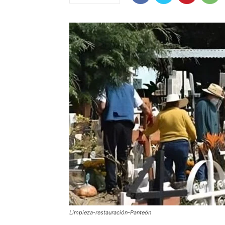
Limpieza-restauración-Panteón