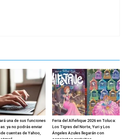
nará una de sus funciones
Feria del Alfeñique 2026 en Toluca:
as: ya no podrás enviar
Los Tigres del Norte, Yuri y Los
sde cuentas de Yahoo,
Ángeles Azules llegarán con