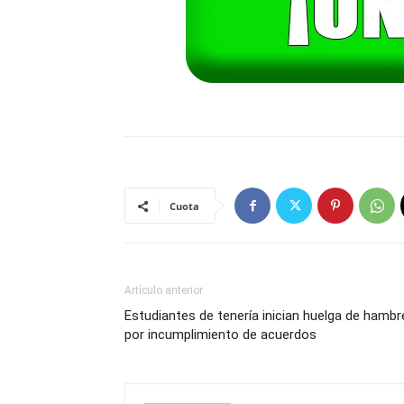
Cuota
Artículo anterior
Estudiantes de tenería inician huelga de hambr
por incumplimiento de acuerdos