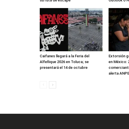
su ruta de escape
Outlook o 
Caifanes llegará a la Feria del
Extorsión g
Alfeñique 2026 en Toluca; se
en México: 
presentará el 14 de octubre
comerciante
alerta ANP