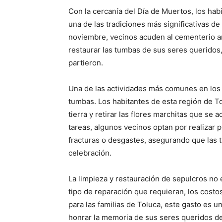
Con la cercanía del Día de Muertos, los hab
una de las tradiciones más significativas d
noviembre, vecinos acuden al cementerio a
restaurar las tumbas de sus seres queridos
partieron.
Una de las actividades más comunes en los d
tumbas. Los habitantes de esta región de Tol
tierra y retirar las flores marchitas que s
tareas, algunos vecinos optan por realizar
fracturas o desgastes, asegurando que las 
celebración.
La limpieza y restauración de sepulcros no
tipo de reparación que requieran, los costo
para las familias de Toluca, este gasto es u
honrar la memoria de sus seres queridos d