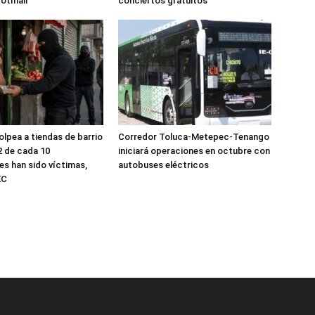
Hotmail
conciertos gratuitos
olpea a tiendas de barrio
Corredor Toluca-Metepec-Tenango
2 de cada 10
iniciará operaciones en octubre con
s han sido víctimas,
autobuses eléctricos
EC