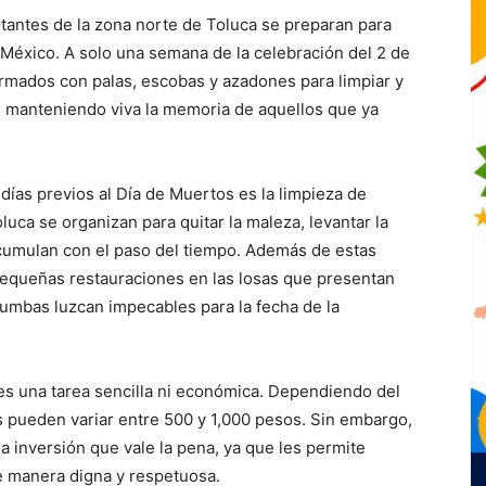
itantes de la zona norte de Toluca se preparan para
e México. A solo una semana de la celebración del 2 de
rmados con palas, escobas y azadones para limpiar y
, manteniendo viva la memoria de aquellos que ya
ías previos al Día de Muertos es la limpieza de
uca se organizan para quitar la maleza, levantar la
e acumulan con el paso del tiempo. Además de estas
 pequeñas restauraciones en las losas que presentan
tumbas luzcan impecables para la fecha de la
 es una tarea sencilla ni económica. Dependiendo del
s pueden variar entre 500 y 1,000 pesos. Sin embargo,
na inversión que vale la pena, ya que les permite
e manera digna y respetuosa.