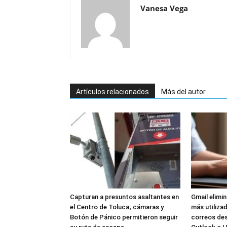
Vanesa Vega
Artículos relacionados
Más del autor
Capturan a presuntos asaltantes en
Gmail elimi
el Centro de Toluca; cámaras y
más utilizad
Botón de Pánico permitieron seguir
correos de