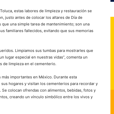
Toluca, estas labores de limpieza y restauración se
, justo antes de colocar los altares de Día de
s que una simple tarea de mantenimiento; son una
us familiares fallecidos, evitando que sus memorias
queridos. Limpiamos sus tumbas para mostrarles que
n lugar especial en nuestras vidas”, comenta un
s de limpieza en el cementerio.
es más importantes en México. Durante esta
n sus hogares y visitan los cementerios para recordar y
n. Se colocan ofrendas con alimentos, bebidas, fotos y
untos, creando un vínculo simbólico entre los vivos y