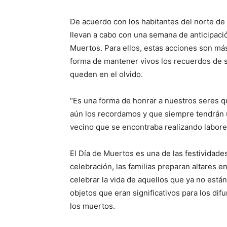
De acuerdo con los habitantes del norte de 
llevan a cabo con una semana de anticipación
Muertos. Para ellos, estas acciones son má
forma de mantener vivos los recuerdos de s
queden en el olvido.
“Es una forma de honrar a nuestros seres 
aún los recordamos y que siempre tendrán u
vecino que se encontraba realizando labore
El Día de Muertos es una de las festividad
celebración, las familias preparan altares e
celebrar la vida de aquellos que ya no está
objetos que eran significativos para los dif
los muertos.