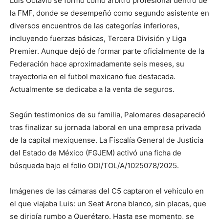
Luis Octavio se formó como árbitro profesional dentro de
la FMF, donde se desempeñó como segundo asistente en
diversos encuentros de las categorías inferiores,
incluyendo fuerzas básicas, Tercera División y Liga
Premier. Aunque dejó de formar parte oficialmente de la
Federación hace aproximadamente seis meses, su
trayectoria en el futbol mexicano fue destacada.
Actualmente se dedicaba a la venta de seguros.
Según testimonios de su familia, Palomares desapareció
tras finalizar su jornada laboral en una empresa privada
de la capital mexiquense. La Fiscalía General de Justicia
del Estado de México (FGJEM) activó una ficha de
búsqueda bajo el folio ODI/TOL/A/1025078/2025.
Imágenes de las cámaras del C5 captaron el vehículo en
el que viajaba Luis: un Seat Arona blanco, sin placas, que
se dirigía rumbo a Querétaro. Hasta ese momento, se