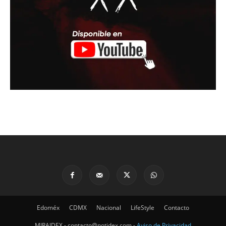
Edoméx
CDMX
Nacional
LifeStyle
Contacto
MIRAIDEX - contacto@notidex.com -
Aviso de Privacidad