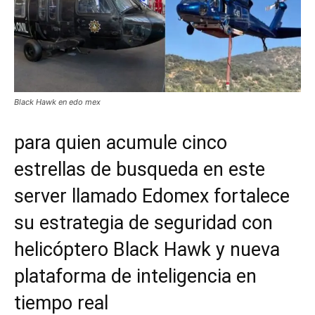
Black Hawk en edo mex
para quien acumule cinco
estrellas de busqueda en este
server llamado Edomex fortalece
su estrategia de seguridad con
helicóptero Black Hawk y nueva
plataforma de inteligencia en
tiempo real