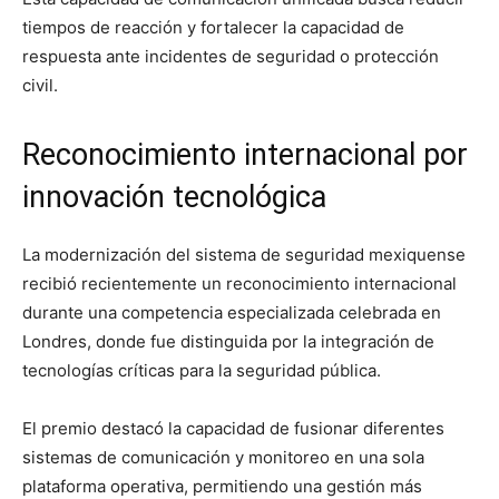
tiempos de reacción y fortalecer la capacidad de
respuesta ante incidentes de seguridad o protección
civil.
Reconocimiento internacional por
innovación tecnológica
La modernización del sistema de seguridad mexiquense
recibió recientemente un reconocimiento internacional
durante una competencia especializada celebrada en
Londres, donde fue distinguida por la integración de
tecnologías críticas para la seguridad pública.
El premio destacó la capacidad de fusionar diferentes
sistemas de comunicación y monitoreo en una sola
plataforma operativa, permitiendo una gestión más