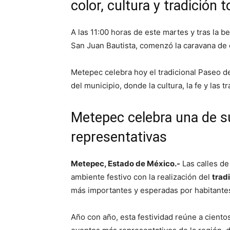
color, cultura y tradición 
A las 11:00 horas de este martes y tras la b
San Juan Bautista, comenzó la caravana de
Metepec celebra hoy el tradicional Paseo d
del municipio, donde la cultura, la fe y las tr
Metepec celebra una de s
representativas
Metepec, Estado de México.-
Las calles de
ambiente festivo con la realización del
trad
más importantes y esperadas por habitantes 
Año con año, esta festividad reúne a ciento