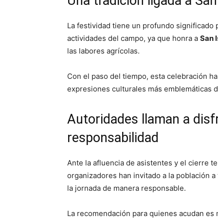
Una tradición ligada a San
La festividad tiene un profundo significad
actividades del campo, ya que honra a
San 
las labores agrícolas.
Con el paso del tiempo, esta celebración ha
expresiones culturales más emblemáticas de
Autoridades llaman a disfr
responsabilidad
Ante la afluencia de asistentes y el cierre 
organizadores han invitado a la población a 
la jornada de manera responsable.
La recomendación para quienes acudan es m