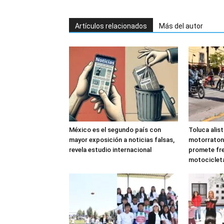
Artículos relacionados
Más del autor
México es el segundo país con
Toluca alis
mayor exposición a noticias falsas,
motorraton
revela estudio internacional
promete fre
motociclet