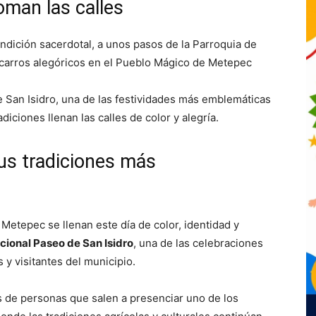
toman las calles
endición sacerdotal, a unos pasos de la Parroquia de
 carros alegóricos en el Pueblo Mágico de Metepec
e San Isidro, una de las festividades más emblemáticas
adiciones llenan las calles de color y alegría.
us tradiciones más
 Metepec se llenan este día de color, identidad y
icional Paseo de San Isidro
, una de las celebraciones
y visitantes del municipio.
s de personas que salen a presenciar uno de los