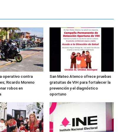
ta operativo contra
San Mateo Atenco ofrece pruebas
es; Ricardo Moreno
gratuitas de VIH para fortalecer la
nar robos en
prevención y el diagnóstico
a
oportuno