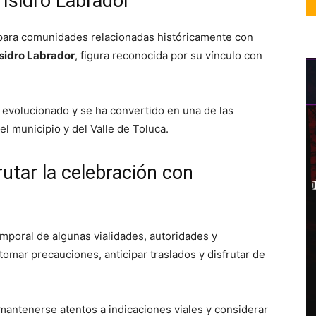
 Isidro Labrador
o para comunidades relacionadas históricamente con
Isidro Labrador
, figura reconocida por su vínculo con
 evolucionado y se ha convertido en una de las
l municipio y del Valle de Toluca.
utar la celebración con
temporal de algunas vialidades, autoridades y
tomar precauciones, anticipar traslados y disfrutar de
antenerse atentos a indicaciones viales y considerar