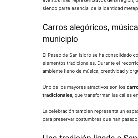
eventos más representativos de la región, d
siendo parte esencial de la identidad mete
Carros alegóricos, música 
municipio
El Paseo de San Isidro se ha consolidado c
elementos tradicionales. Durante el recorrid
ambiente lleno de música, creatividad y org
Uno de los mayores atractivos son los
carr
tradicionales
, que transforman las calles e
La celebración también representa un espac
para preservar costumbres que han pasado