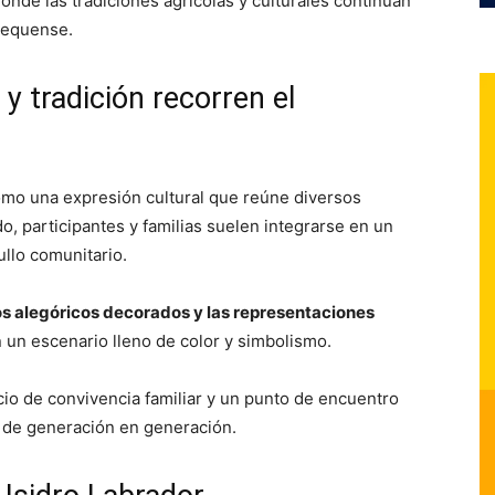
onde las tradiciones agrícolas y culturales continúan
pequense.
y tradición recorren el
omo una expresión cultural que reúne diversos
o, participantes y familias suelen integrarse en un
ullo comunitario.
os alegóricos decorados y las representaciones
n un escenario lleno de color y simbolismo.
io de convivencia familiar y un punto de encuentro
 de generación en generación.