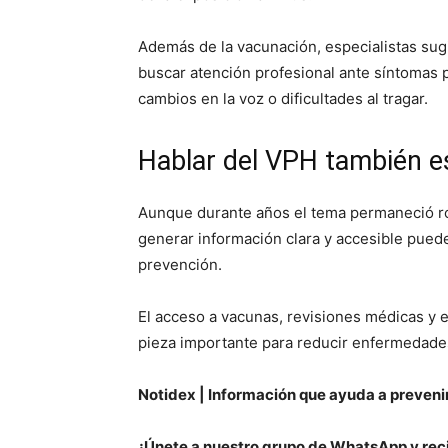
Además de la vacunación, especialistas sug
buscar atención profesional ante síntomas 
cambios en la voz o dificultades al tragar.
Hablar del VPH también e
Aunque durante años el tema permaneció ro
generar información clara y accesible puede
prevención.
El acceso a vacunas, revisiones médicas y 
pieza importante para reducir enfermedades
Notidex | Información que ayuda a prevenir
¡Únete a nuestro grupo de WhatsApp y reci