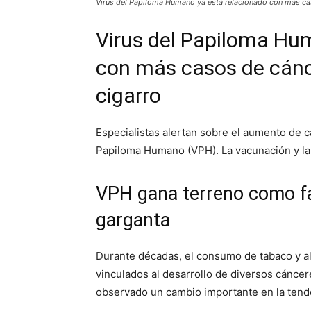
Virus del Papiloma Humano ya está relacionado con más cas
Virus del Papiloma Hu
con más casos de cánc
cigarro
Especialistas alertan sobre el aumento de c
Papiloma Humano (VPH). La vacunación y la 
VPH gana terreno como fa
garganta
Durante décadas, el consumo de tabaco y al
vinculados al desarrollo de diversos cáncer
observado un cambio importante en la tende