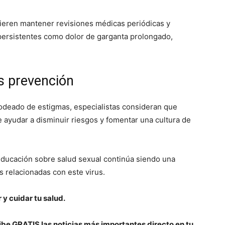
ieren mantener revisiones médicas periódicas y
persistentes como dolor de garganta prolongado,
s prevención
deado de estigmas, especialistas consideran que
 ayudar a disminuir riesgos y fomentar una cultura de
educación sobre salud sexual continúa siendo una
 relacionadas con este virus.
 y cuidar tu salud.
be GRATIS las noticias más importantes directo en tu