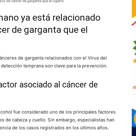
os de cáncer de garganta que el cigarro
mano ya está relacionado
er de garganta que el
ánceres de garganta relacionados con el Virus del
detección temprana son clave para la prevención.
ctor asociado al cáncer de
cohol fue considerado uno de los principales factores
es de cabeza y cuello. Sin embargo, especialistas han
ncia de los casos registrados en los últimos años.