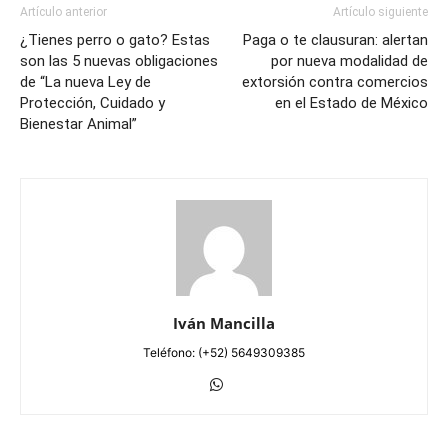
Artículo anterior
Artículo siguiente
¿Tienes perro o gato? Estas
Paga o te clausuran: alertan
son las 5 nuevas obligaciones
por nueva modalidad de
de “La nueva Ley de
extorsión contra comercios
Protección, Cuidado y
en el Estado de México
Bienestar Animal”
Iván Mancilla
Teléfono: (+52) 5649309385