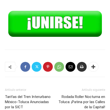
Artículo anterior
Artículo siguiente
Tarifas del Tren Interurbano
Rodada Roller Nocturna en
México-Toluca Anunciadas
Toluca: ¡Patina por las Calles
por la SICT
de la Capital!