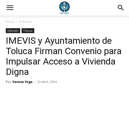
Inicio
Edoméx
Edoméx
Toluca
IMEVIS y Ayuntamiento de
Toluca Firman Convenio para
Impulsar Acceso a Vivienda
Digna
Por
Vanesa Vega
-
23 abril, 2024