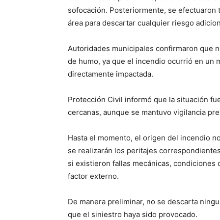
sofocación. Posteriormente, se efectuaron t
área para descartar cualquier riesgo adicion
Autoridades municipales confirmaron que no
de humo, ya que el incendio ocurrió en un 
directamente impactada.
Protección Civil informó que la situación f
cercanas, aunque se mantuvo vigilancia pre
Hasta el momento, el origen del incendio n
se realizarán los peritajes correspondiente
si existieron fallas mecánicas, condiciones 
factor externo.
De manera preliminar, no se descarta ninguna
que el siniestro haya sido provocado.