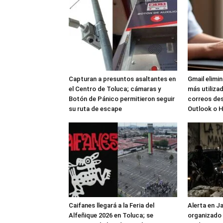
Capturan a presuntos asaltantes en
Gmail elimi
el Centro de Toluca; cámaras y
más utilizad
Botón de Pánico permitieron seguir
correos de
su ruta de escape
Outlook o 
Caifanes llegará a la Feria del
Alerta en J
Alfeñique 2026 en Toluca; se
organizado 