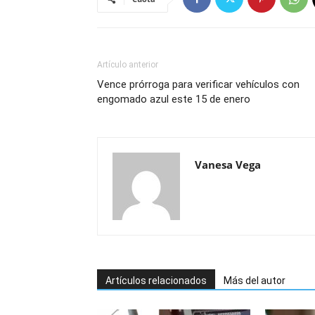
Artículo anterior
Vence prórroga para verificar vehículos con
engomado azul este 15 de enero
Vanesa Vega
Artículos relacionados
Más del autor