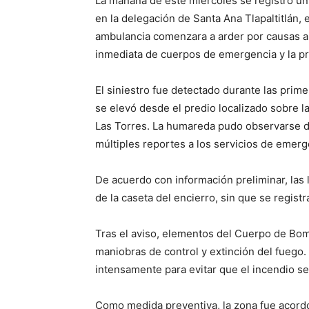
La mañana de este miércoles se registró un 
en la delegación de Santa Ana Tlapaltitlán,
ambulancia comenzara a arder por causas a
inmediata de cuerpos de emergencia y la pr
El siniestro fue detectado durante las pri
se elevó desde el predio localizado sobre l
Las Torres. La humareda pudo observarse de
múltiples reportes a los servicios de emerg
De acuerdo con información preliminar, las
de la caseta del encierro, sin que se regist
Tras el aviso, elementos del Cuerpo de Bomb
maniobras de control y extinción del fuego.
intensamente para evitar que el incendio se
Como medida preventiva, la zona fue acordo