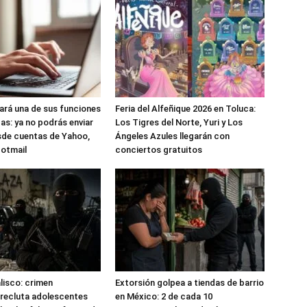
nará una de sus funciones
Feria del Alfeñique 2026 en Toluca:
as: ya no podrás enviar
Los Tigres del Norte, Yuri y Los
sde cuentas de Yahoo,
Ángeles Azules llegarán con
Hotmail
conciertos gratuitos
alisco: crimen
Extorsión golpea a tiendas de barrio
recluta adolescentes
en México: 2 de cada 10