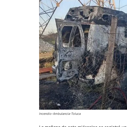
Incendio-Ambulancia-Toluca