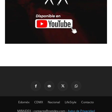
Edoméx
CDMX
Nacional
LifeStyle
Contacto
MIRAIDEX - contacto@notidex.com -
Aviso de Privacidad