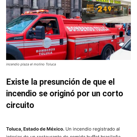
incendio plaza el molino Toluca
Existe la presunción de que el
incendio se originó por un corto
circuito
Toluca, Estado de México.
Un incendio registrado al
interior de un restaurante de comida buffet brasileña