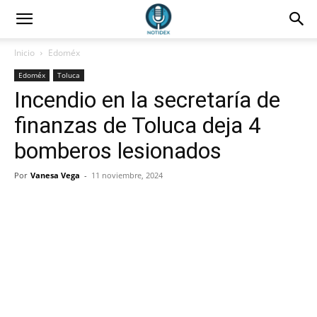
Inicio
Edoméx
Edoméx
Toluca
Incendio en la secretaría de
finanzas de Toluca deja 4
bomberos lesionados
Por
Vanesa Vega
-
11 noviembre, 2024