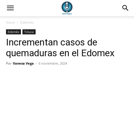
Inicio
Edoméx
Edoméx
Toluca
Incrementan casos de
quemaduras en el Edomex
Por
Vanesa Vega
-
6 noviembre, 2024