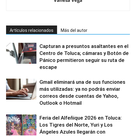
Vanesa Vega
Artículos relacionados
Más del autor
Capturan a presuntos asaltantes en el
Centro de Toluca; cámaras y Botón de
Pánico permitieron seguir su ruta de
escape
Gmail eliminará una de sus funciones
más utilizadas: ya no podrás enviar
correos desde cuentas de Yahoo,
Outlook o Hotmail
Feria del Alfeñique 2026 en Toluca:
Los Tigres del Norte, Yuri y Los
Ángeles Azules llegarán con