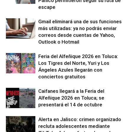
Pánico permitieron seguir su ruta de
escape
Gmail eliminará una de sus funciones
más utilizadas: ya no podrás enviar
correos desde cuentas de Yahoo,
Outlook o Hotmail
Feria del Alfeñique 2026 en Toluca:
Los Tigres del Norte, Yuri y Los
Ángeles Azules llegarán con
conciertos gratuitos
Caifanes llegará a la Feria del
Alfeñique 2026 en Toluca; se
presentará el 14 de octubre
Alerta en Jalisco: crimen organizado
recluta adolescentes mediante