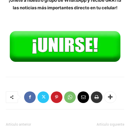
¡Únete a nuestro grupo de WhatsApp y recibe GRATIS
las noticias más importantes directo en tu celular!
Artículo anterior
Artículo siguiente