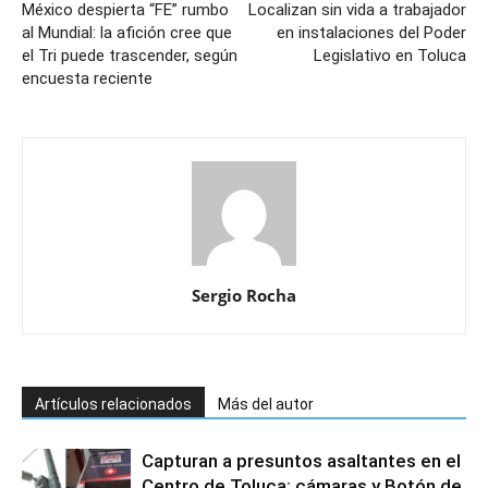
México despierta “FE” rumbo
Localizan sin vida a trabajador
al Mundial: la afición cree que
en instalaciones del Poder
el Tri puede trascender, según
Legislativo en Toluca
encuesta reciente
Sergio Rocha
Artículos relacionados
Más del autor
Capturan a presuntos asaltantes en el
Centro de Toluca; cámaras y Botón de