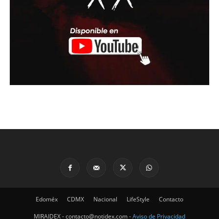
Edoméx
CDMX
Nacional
LifeStyle
Contacto
MIRAIDEX - contacto@notidex.com -
Aviso de Privacidad