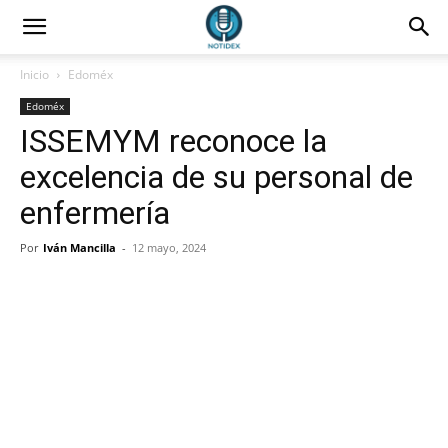
Inicio
Edoméx
Edoméx
ISSEMYM reconoce la
excelencia de su personal de
enfermería
Por
Iván Mancilla
-
12 mayo, 2024