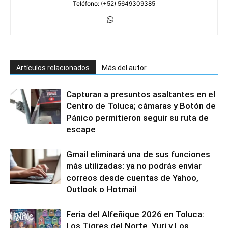
Teléfono: (+52) 5649309385
Artículos relacionados
Más del autor
Capturan a presuntos asaltantes en el
Centro de Toluca; cámaras y Botón de
Pánico permitieron seguir su ruta de
escape
Gmail eliminará una de sus funciones
más utilizadas: ya no podrás enviar
correos desde cuentas de Yahoo,
Outlook o Hotmail
Feria del Alfeñique 2026 en Toluca:
Los Tigres del Norte, Yuri y Los