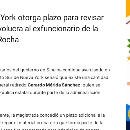
 York otorga plazo para revisar
olucra al exfuncionario de la
 Rocha
onarios del gobierno de Sinaloa continúa avanzando en
ito Sur de Nueva York señaló que existe una cantidad
neral retirado
Gerardo Mérida Sánchez
, quien se
lica estatal durante parte de la administración
nte, la magistrada concedió un plazo adicional a la
tregar el material probatorio que forma parte de la