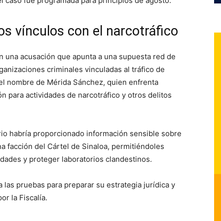
l caso fue programada para principios de agosto.
os vínculos con el narcotráfico
n una acusación que apunta a una supuesta red de
ganizaciones criminales vinculadas al tráfico de
el nombre de Mérida Sánchez, quien enfrenta
 para actividades de narcotráfico y otros delitos
rio habría proporcionado información sensible sobre
a facción del Cártel de Sinaloa, permitiéndoles
dades y proteger laboratorios clandestinos.
 las pruebas para preparar su estrategia jurídica y
r la Fiscalía.