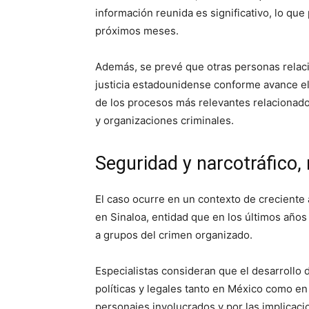
información reunida es significativo, lo que
próximos meses.
Además, se prevé que otras personas relaci
justicia estadounidense conforme avance el
de los procesos más relevantes relacionado
y organizaciones criminales.
Seguridad y narcotráfico,
El caso ocurre en un contexto de creciente 
en Sinaloa, entidad que en los últimos años
a grupos del crimen organizado.
Especialistas consideran que el desarrollo 
políticas y legales tanto en México como en
personajes involucrados y por las implicaci