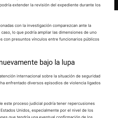
 podría extender la revisión del expediente durante los
onadas con la investigación comparezcan ante la
 caso, lo que podría ampliar las dimensiones de uno
s con presuntos vínculos entre funcionarios públicos
 nuevamente bajo la lupa
atención internacional sobre la situación de seguridad
 ha enfrentado diversos episodios de violencia ligados
de este proceso judicial podría tener repercusiones
 Estados Unidos, especialmente por el nivel de los
ones que tendría una eventual confirmación de los