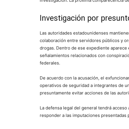
investigación. La próxima comparecencia de
Investigación por presunt
Las autoridades estadounidenses mantiene
colaboración entre servidores públicos y or
drogas. Dentro de ese expediente aparece 
señalamientos relacionados con conspiración
federales.
De acuerdo con la acusación, el exfunciona
operativos de seguridad a integrantes de un
presuntamente evitar acciones de las autori
La defensa legal del general tendrá acceso a
responder a las imputaciones presentadas po