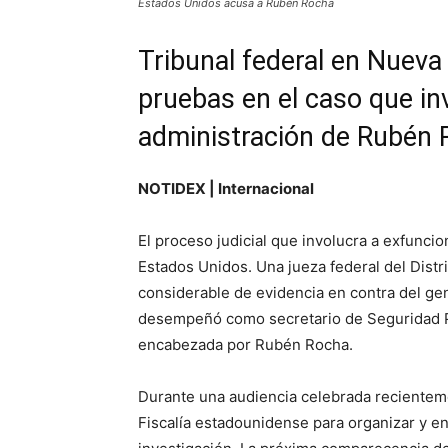
Estados Unidos acusa a Rubén Rocha
Tribunal federal en Nueva
pruebas en el caso que inv
administración de Rubén
NOTIDEX | Internacional
El proceso judicial que involucra a exfunci
Estados Unidos. Una jueza federal del Distr
considerable de evidencia en contra del ge
desempeñó como secretario de Seguridad Púb
encabezada por Rubén Rocha.
Durante una audiencia celebrada recienteme
Fiscalía estadounidense para organizar y en