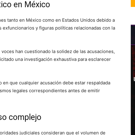
tico en México
nes tanto en México como en Estados Unidos debido a
exfuncionarios y figuras políticas relacionadas con la
 voces han cuestionado la solidez de las acusaciones,
icitado una investigación exhaustiva para esclarecer
ido en que cualquier acusación debe estar respaldada
ismos legales correspondientes antes de emitir
eso complejo
toridades judiciales consideran que el volumen de