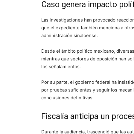
Caso genera impacto polí
Las investigaciones han provocado reaccio
que el expediente también menciona a otros 
administración sinaloense.
Desde el ámbito político mexicano, diversas
mientras que sectores de oposición han sol
los señalamientos.
Por su parte, el gobierno federal ha insist
por pruebas suficientes y seguir los mecan
conclusiones definitivas.
Fiscalía anticipa un proc
Durante la audiencia, trascendió que las au