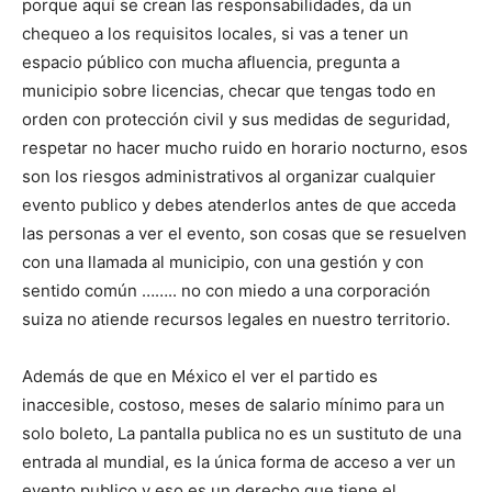
porque aquí se crean las responsabilidades, da un
chequeo a los requisitos locales, si vas a tener un
espacio público con mucha afluencia, pregunta a
municipio sobre licencias, checar que tengas todo en
orden con protección civil y sus medidas de seguridad,
respetar no hacer mucho ruido en horario nocturno, esos
son los riesgos administrativos al organizar cualquier
evento publico y debes atenderlos antes de que acceda
las personas a ver el evento, son cosas que se resuelven
con una llamada al municipio, con una gestión y con
sentido común …….. no con miedo a una corporación
suiza no atiende recursos legales en nuestro territorio.
Además de que en México el ver el partido es
inaccesible, costoso, meses de salario mínimo para un
solo boleto, La pantalla publica no es un sustituto de una
entrada al mundial, es la única forma de acceso a ver un
evento publico y eso es un derecho que tiene el