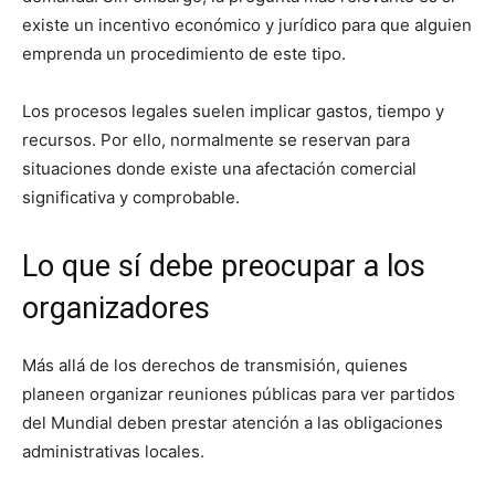
existe un incentivo económico y jurídico para que alguien
emprenda un procedimiento de este tipo.
Los procesos legales suelen implicar gastos, tiempo y
recursos. Por ello, normalmente se reservan para
situaciones donde existe una afectación comercial
significativa y comprobable.
Lo que sí debe preocupar a los
organizadores
Más allá de los derechos de transmisión, quienes
planeen organizar reuniones públicas para ver partidos
del Mundial deben prestar atención a las obligaciones
administrativas locales.