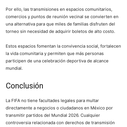
Por ello, las transmisiones en espacios comunitarios,
comercios y puntos de reunión vecinal se convierten en
una alternativa para que miles de familias disfruten del
torneo sin necesidad de adquirir boletos de alto costo.
Estos espacios fomentan la convivencia social, fortalecen
la vida comunitaria y permiten que más personas
participen de una celebración deportiva de alcance
mundial.
Conclusión
La FIFA no tiene facultades legales para multar
directamente a negocios o ciudadanos en México por
transmitir partidos del Mundial 2026. Cualquier
controversia relacionada con derechos de transmisión