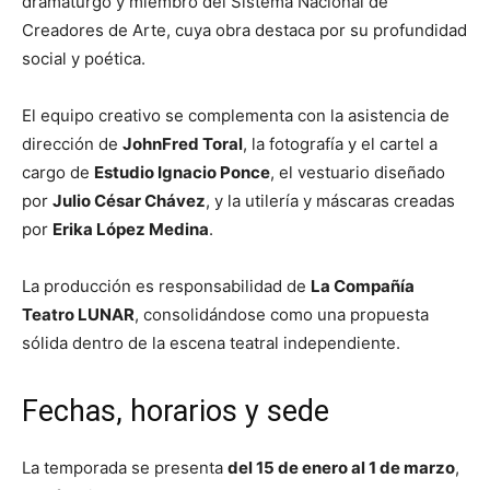
dramaturgo y miembro del Sistema Nacional de
Creadores de Arte, cuya obra destaca por su profundidad
social y poética.
El equipo creativo se complementa con la asistencia de
dirección de
JohnFred Toral
, la fotografía y el cartel a
cargo de
Estudio Ignacio Ponce
, el vestuario diseñado
por
Julio César Chávez
, y la utilería y máscaras creadas
por
Erika López Medina
.
La producción es responsabilidad de
La Compañía
Teatro LUNAR
, consolidándose como una propuesta
sólida dentro de la escena teatral independiente.
Fechas, horarios y sede
La temporada se presenta
del 15 de enero al 1 de marzo
,