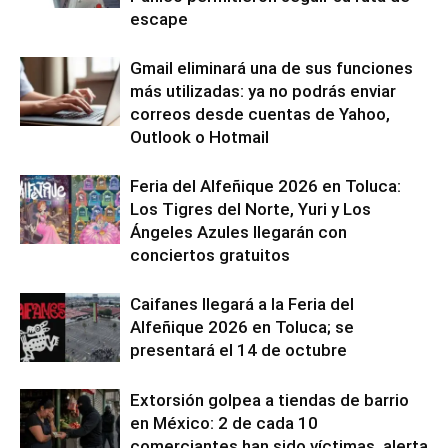
escape
Gmail eliminará una de sus funciones
más utilizadas: ya no podrás enviar
correos desde cuentas de Yahoo,
Outlook o Hotmail
Feria del Alfeñique 2026 en Toluca:
Los Tigres del Norte, Yuri y Los
Ángeles Azules llegarán con
conciertos gratuitos
Caifanes llegará a la Feria del
Alfeñique 2026 en Toluca; se
presentará el 14 de octubre
Extorsión golpea a tiendas de barrio
en México: 2 de cada 10
comerciantes han sido víctimas, alerta