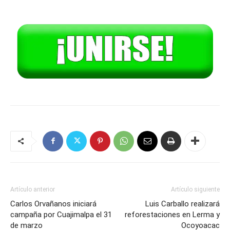
Artículo anterior
Artículo siguiente
Carlos Orvañanos iniciará
Luis Carballo realizará
campaña por Cuajimalpa el 31
reforestaciones en Lerma y
de marzo
Ocoyoacac