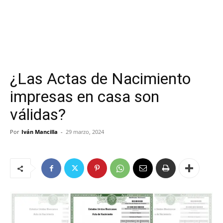
¿Las Actas de Nacimiento
impresas en casa son
válidas?
Por
Iván Mancilla
-
29 marzo, 2024