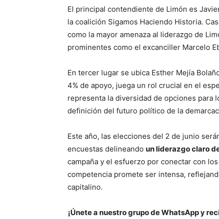
El principal contendiente de Limón es Javie
la coalición Sigamos Haciendo Historia. Ca
como la mayor amenaza al liderazgo de Limó
prominentes como el excanciller Marcelo E
En tercer lugar se ubica Esther Mejía Bola
4% de apoyo, juega un rol crucial en el esp
representa la diversidad de opciones para l
definición del futuro político de la demarcac
Este año, las elecciones del 2 de junio ser
encuestas delineando
un liderazgo claro d
campaña y el esfuerzo por conectar con los 
competencia promete ser intensa, reflejando
capitalino.
¡Únete a nuestro grupo de WhatsApp y reci