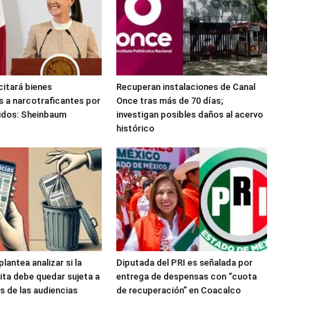
citará bienes
Recuperan instalaciones de Canal
 a narcotraficantes por
Once tras más de 70 días;
idos: Sheinbaum
investigan posibles daños al acervo
histórico
antea analizar si la
Diputada del PRI es señalada por
ita debe quedar sujeta a
entrega de despensas con “cuota
s de las audiencias
de recuperación” en Coacalco