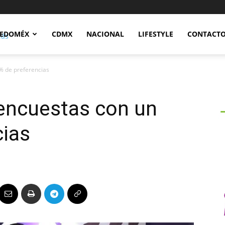
Notidex
EDOMÉX
CDMX
NACIONAL
LIFESTYLE
CONTACT
% de preferencias
 encuestas con un
cias