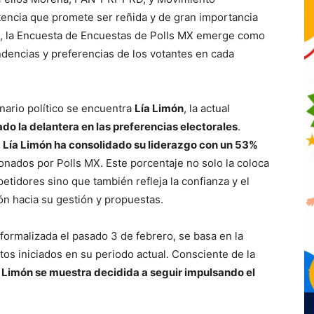
encia que promete ser reñida y de gran importancia
xto, la Encuesta de Encuestas de Polls MX emerge como
ndencias y preferencias de los votantes en cada
nario político se encuentra
Lía Limón
, la actual
do la delantera en las preferencias electorales
.
,
Lía Limón ha consolidado su liderazgo con un 53%
onados por Polls MX. Este porcentaje no solo la coloca
etidores sino que también refleja la confianza y el
ón hacia su gestión y propuestas.
 formalizada el pasado 3 de febrero, se basa en la
tos iniciados en su periodo actual. Consciente de la
,
Limón se muestra decidida a seguir impulsando el