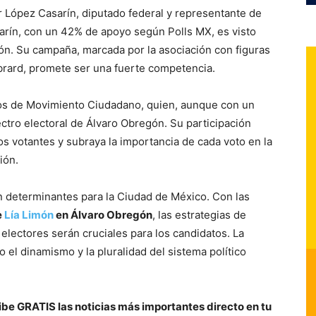
r López Casarín, diputado federal y representante de
sarín, con un 42% de apoyo según Polls MX, es visto
n. Su campaña, marcada por la asociación con figuras
brard, promete ser una fuerte competencia.
ños de Movimiento Ciudadano, quien, aunque con un
ectro electoral de Álvaro Obregón. Su participación
os votantes y subraya la importancia de cada voto en la
ión.
án determinantes para la Ciudad de México. Con las
e
Lía Limón
en Álvaro Obregón
, las estrategias de
electores serán cruciales para los candidatos. La
 el dinamismo y la pluralidad del sistema político
be GRATIS las noticias más importantes directo en tu