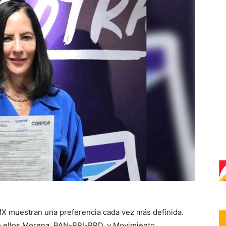
DMX muestran una preferencia cada vez más definida.
tre ellos Morena, PAN-PRI-PRD, y Movimiento