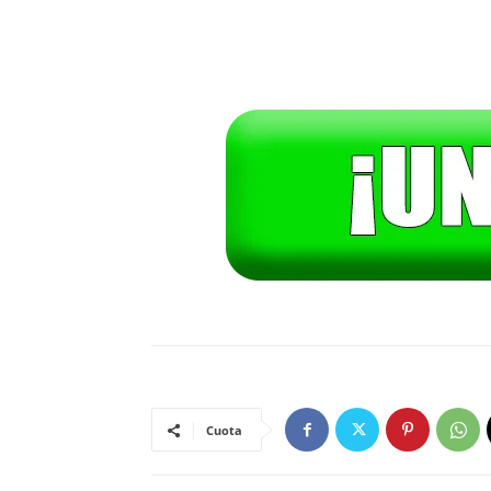
Cuota