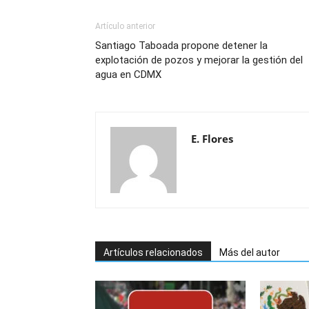
Artículo anterior
Santiago Taboada propone detener la
explotación de pozos y mejorar la gestión del
agua en CDMX
E. Flores
Artículos relacionados
Más del autor