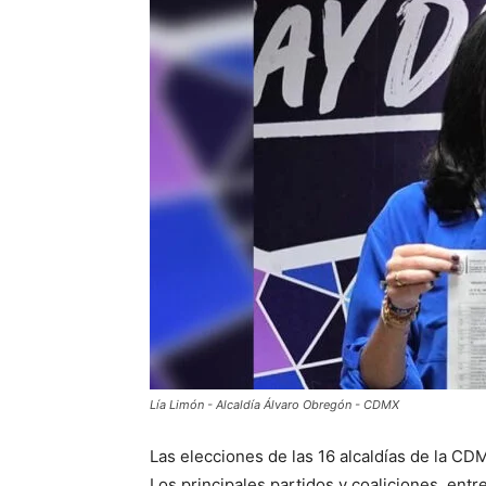
Lía Limón - Alcaldía Álvaro Obregón - CDMX
Las elecciones de las 16 alcaldías de la C
Los principales partidos y coaliciones, en