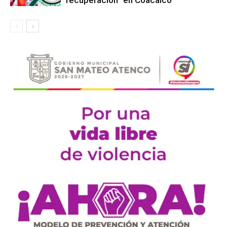
recuperación” en Coacalco