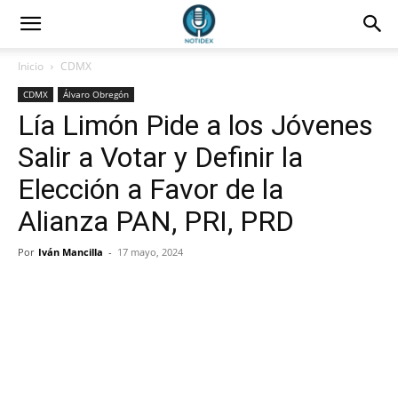
Inicio
CDMX
CDMX
Álvaro Obregón
Lía Limón Pide a los Jóvenes
Salir a Votar y Definir la
Elección a Favor de la
Alianza PAN, PRI, PRD
Por
Iván Mancilla
-
17 mayo, 2024